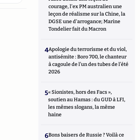
courage, l'ex PM australien une
leçon de réalisme sur la Chine, la
DGSE une d'arrogance; Marine
Tondelier fait du Macron
4
Apologie du terrorisme et du viol,
antisémite : Boro 700, le chanteur
à cagoule de l’un des tubes de l’été
2026
5
« Sionistes, hors des Facs »,
soutien au Hamas : du GUD à LFI,
les mêmes slogans, la même
haine
6
Bons baisers de Russie ? Voilà ce