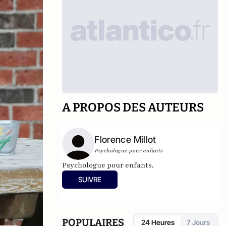
A PROPOS DES AUTEURS
Florence Millot
Psychologue pour enfants
Psychologue pour enfants.
SUIVRE
POPULAIRES
24 Heures
7 Jours