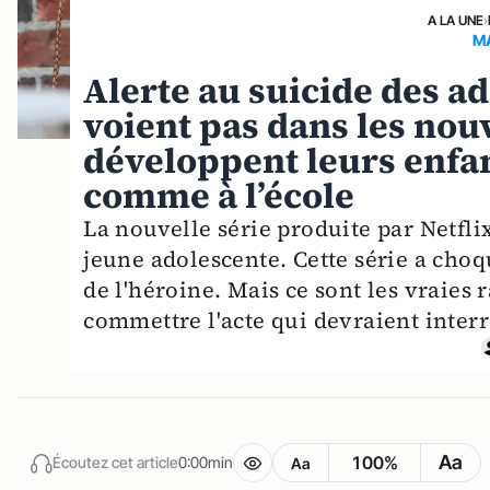
A LA UNE
›
M
Alerte au suicide des ad
voient pas dans les no
développent leurs enfan
comme à l’école
La nouvelle série produite par Netfli
jeune adolescente. Cette série a choq
de l'héroine. Mais ce sont les vraies
commettre l'acte qui devraient interr
Aa
100%
Écoutez cet article
0:00min
Aa