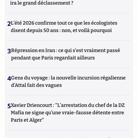
ira le grand déclassement ?
2
L’été 2026 confirme tout ce que les écologistes
disent depuis 50 ans : non, et voilà pourquoi
3
Répression en Iran : ce qui s'est vraiment passé
pendant que Paris regardait ailleurs
4
Gens du voyage : la nouvelle incursion régalienne
d'Attal fait des vagues
5
Xavier Driencourt : "L’arrestation du chef de la DZ
Mafia ne signe qu’une vraie-fausse détente entre
Paris et Alger"