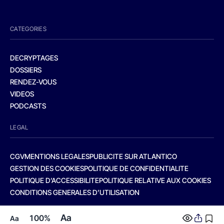
CATEGORIES
DECRYPTAGES
DOSSIERS
RENDEZ-VOUS
VIDEOS
PODCASTS
LEGAL
CGV
MENTIONS LEGALES
PUBLICITE SUR ATLANTICO
GESTION DES COOKIES
POLITIQUE DE CONFIDENTIALITE
POLITIQUE D’ACCESSIBILITE
POLITIQUE RELATIVE AUX COOKIES
CONDITIONS GENERALES D’UTILISATION
Aa
100%
Aa