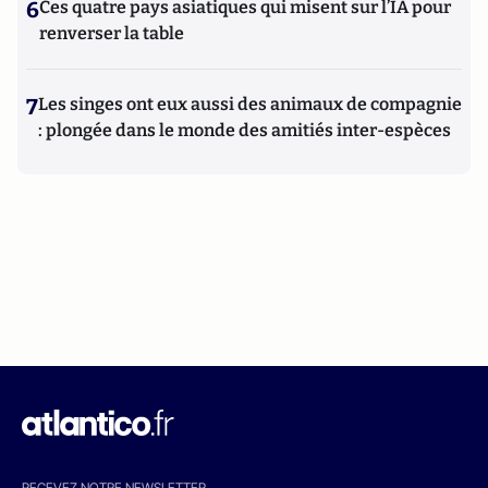
6
Ces quatre pays asiatiques qui misent sur l’IA pour
renverser la table
7
Les singes ont eux aussi des animaux de compagnie
: plongée dans le monde des amitiés inter-espèces
RECEVEZ NOTRE NEWSLETTER