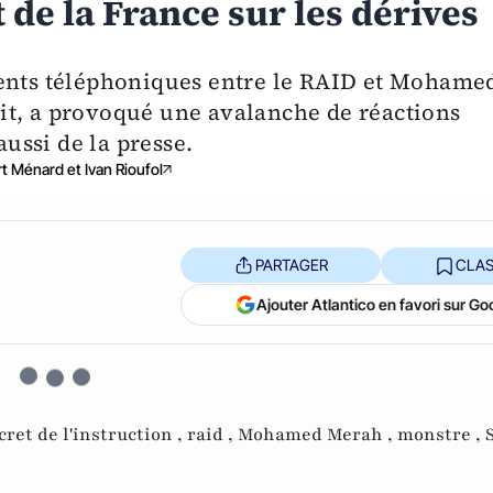
de la France sur les dérives
ments téléphoniques entre le RAID et Mohame
it, a provoqué une avalanche de réactions
aussi de la presse.
t Ménard et Ivan Rioufol
PARTAGER
CLAS
Ajouter Atlantico en favori sur Go
cret de l'instruction ,
raid ,
Mohamed Merah ,
monstre ,