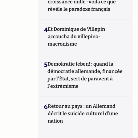
croissance nulle : voilà ce que
révèle le paradoxe français
4
Et Dominique de Villepin
accoucha du villepino-
macronisme
5
Demokratie leben! : quand la
démocratie allemande, financée
par l'État, sert de paravent à
l'extrémisme
6
Retour au pays : un Allemand
décrit le suicide culturel d’une
nation