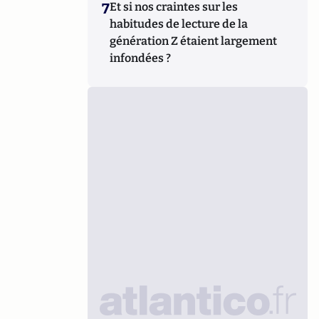
7
Et si nos craintes sur les
habitudes de lecture de la
génération Z étaient largement
infondées ?