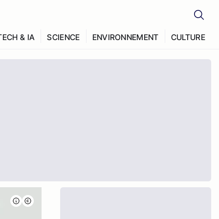
TECH & IA
SCIENCE
ENVIRONNEMENT
CULTURE