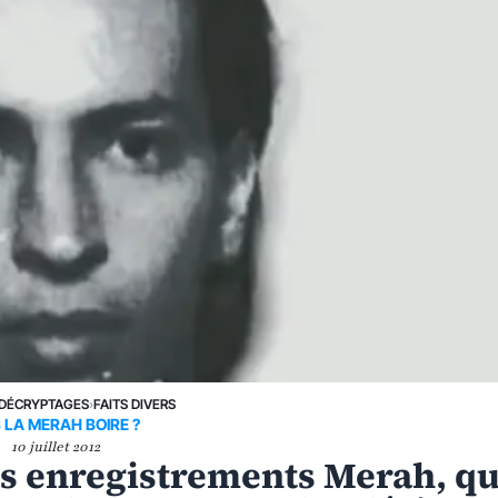
DÉCRYPTAGES
›
FAITS DIVERS
 LA MERAH BOIRE ?
10 juillet 2012
 les enregistrements Merah, qu