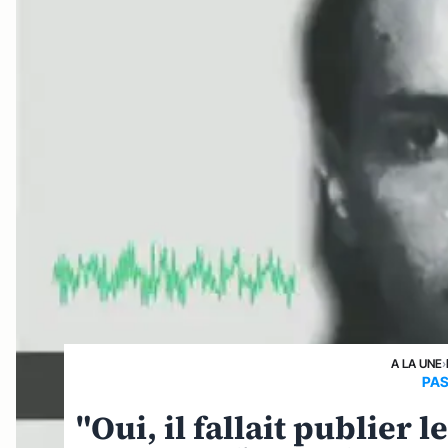
A LA UNE
›
PAS
"Oui, il fallait publier