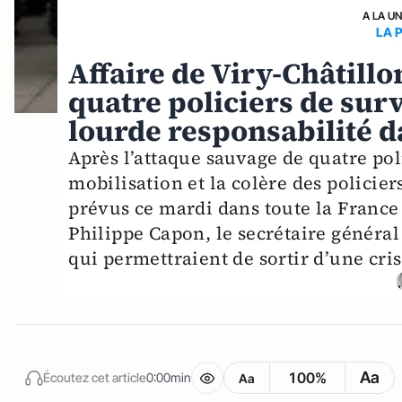
A LA U
LA 
Affaire de Viry-Châtillo
quatre policiers de sur
lourde responsabilité 
Après l’attaque sauvage de quatre pol
mobilisation et la colère des policie
prévus ce mardi dans toute la France 
Philippe Capon, le secrétaire général
qui permettraient de sortir d’une cri
Aa
100%
Écoutez cet article
0:00min
Aa