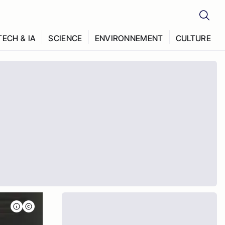
TECH & IA
SCIENCE
ENVIRONNEMENT
CULTURE