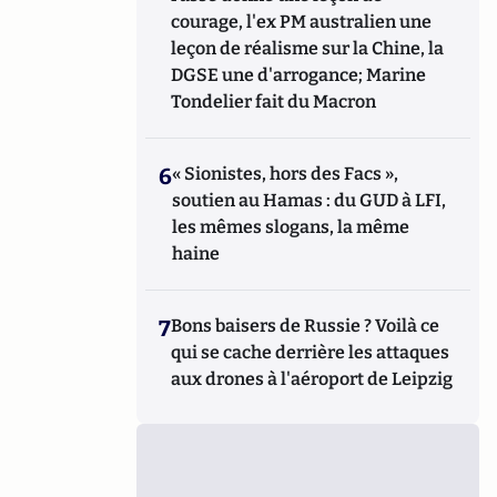
courage, l'ex PM australien une
leçon de réalisme sur la Chine, la
DGSE une d'arrogance; Marine
Tondelier fait du Macron
6
« Sionistes, hors des Facs »,
soutien au Hamas : du GUD à LFI,
les mêmes slogans, la même
haine
7
Bons baisers de Russie ? Voilà ce
qui se cache derrière les attaques
aux drones à l'aéroport de Leipzig