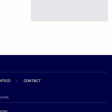
ANTICO
/
CONTACT
LEGAL
CGV