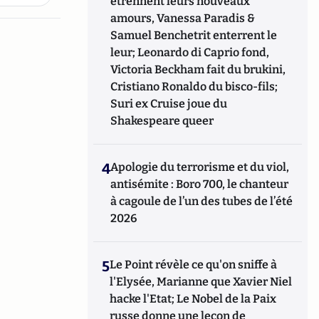
étrennent leurs nouveaux
amours, Vanessa Paradis &
Samuel Benchetrit enterrent le
leur; Leonardo di Caprio fond,
Victoria Beckham fait du brukini,
Cristiano Ronaldo du bisco-fils;
Suri ex Cruise joue du
Shakespeare queer
4
Apologie du terrorisme et du viol,
antisémite : Boro 700, le chanteur
à cagoule de l’un des tubes de l’été
2026
5
Le Point révèle ce qu'on sniffe à
l'Elysée, Marianne que Xavier Niel
hacke l'Etat; Le Nobel de la Paix
russe donne une leçon de