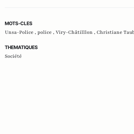
MOTS-CLES
Unsa-Police ,
police ,
Viry-Châtilllon ,
Christiane Tau
THEMATIQUES
Société