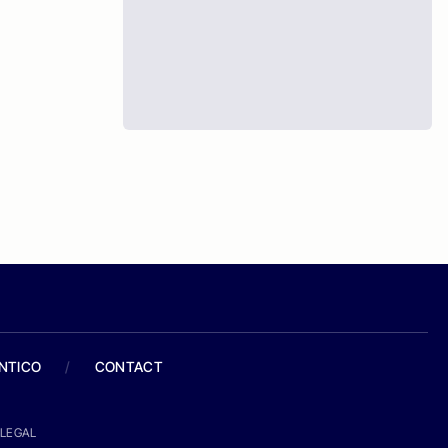
ANTICO
/
CONTACT
LEGAL