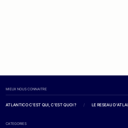
MIEUX NOUS CONNAITRE
ATLANTICO C'EST QUI, C'EST QUOI ?
/
LE RESEAU D'ATL
CATEGORIES