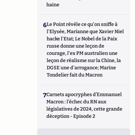
haine
6
Le Point révèle ce qu'on sniffe à
l'Elysée, Marianne que Xavier Niel
hacke l'Etat; Le Nobel de la Paix
russe donne une leçon de
courage, l'ex PM australien une
leçon de réalisme sur la Chine, la
DGSE une d'arrogance; Marine
Tondelier fait du Macron
7
Carnets apocryphes d’Emmanuel
Macron : l’échec du RN aux
législatives de 2024, cette grande
déception - Episode 2