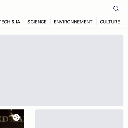
TECH & IA
SCIENCE
ENVIRONNEMENT
CULTURE