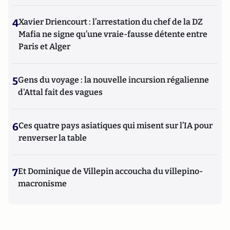
4
Xavier Driencourt : l’arrestation du chef de la DZ
Mafia ne signe qu’une vraie-fausse détente entre
Paris et Alger
5
Gens du voyage : la nouvelle incursion régalienne
d'Attal fait des vagues
6
Ces quatre pays asiatiques qui misent sur l’IA pour
renverser la table
7
Et Dominique de Villepin accoucha du villepino-
macronisme