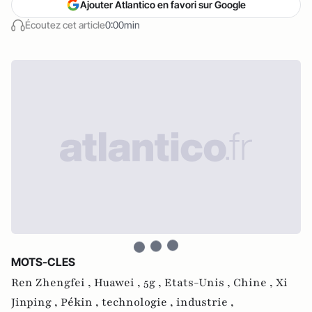
Ajouter Atlantico en favori sur Google
Écoutez cet article
0:00min
MOTS-CLES
Ren Zhengfei ,
Huawei ,
5g ,
Etats-Unis ,
Chine ,
Xi
Jinping ,
Pékin ,
technologie ,
industrie ,