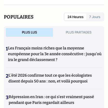
POPULAIRES
24 Heures
7 Jours
PLUS LUS
PLUS PARTAGES
1
Les Français moins riches que la moyenne
européenne pour la 3e année consécutive : jusqu'où
ira le grand déclassement ?
2
L’été 2026 confirme tout ce que les écologistes
disent depuis 50 ans : non, et voilà pourquoi
3
Répression en Iran : ce qui s'est vraiment passé
pendant que Paris regardait ailleurs