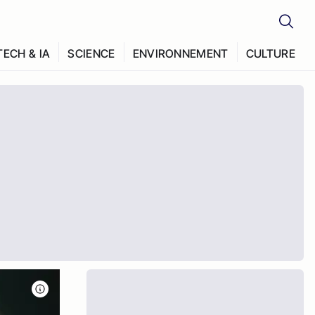
TECH & IA
SCIENCE
ENVIRONNEMENT
CULTURE