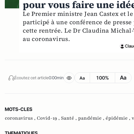
pour vous faire une idée
Le Premier ministre Jean Castex et le
participé à une conférence de presse
cette rentrée. Le Dr Claudina Michal-
au coronavirus.
Clau
Aa
100%
Écoutez cet article
0:00min
Aa
MOTS-CLES
coronavirus ,
Covid-19 ,
Santé ,
pandémie ,
épidémie ,
v
THEMATIQUES