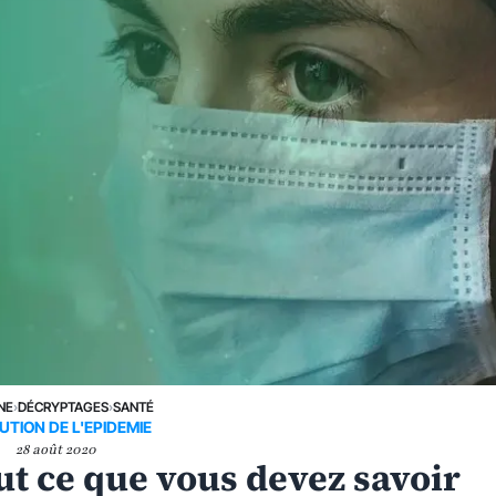
NE
›
DÉCRYPTAGES
›
SANTÉ
UTION DE L'EPIDEMIE
28 août 2020
ut ce que vous devez savoir