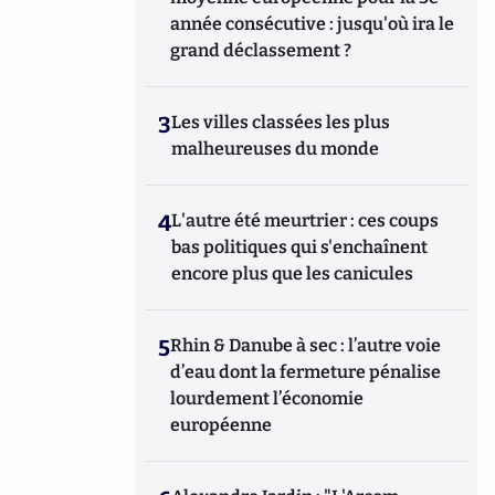
année consécutive : jusqu'où ira le
grand déclassement ?
3
Les villes classées les plus
malheureuses du monde
4
L'autre été meurtrier : ces coups
bas politiques qui s'enchaînent
encore plus que les canicules
5
Rhin & Danube à sec : l’autre voie
d’eau dont la fermeture pénalise
lourdement l’économie
européenne