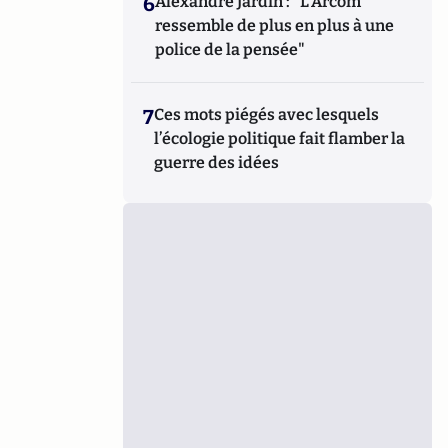
6
Alexandre Jardin : "L'Arcom
ressemble de plus en plus à une
police de la pensée"
7
Ces mots piégés avec lesquels
l’écologie politique fait flamber la
guerre des idées