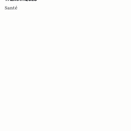
Santé