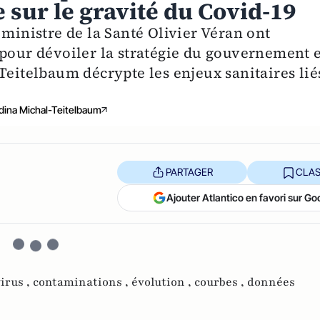
 sur le gravité du Covid-19
 ministre de la Santé Olivier Véran ont
 pour dévoiler la stratégie du gouvernement 
Teitelbaum décrypte les enjeux sanitaires lié
dina Michal-Teitelbaum
PARTAGER
CLAS
Ajouter Atlantico en favori sur Go
irus ,
contaminations ,
évolution ,
courbes ,
données