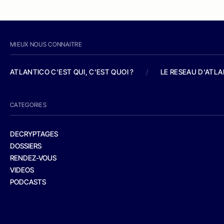
MIEUX NOUS CONNAITRE
ATLANTICO C'EST QUI, C'EST QUOI ?
/
LE RESEAU D'ATL
CATEGORIES
DECRYPTAGES
DOSSIERS
RENDEZ-VOUS
VIDEOS
PODCASTS