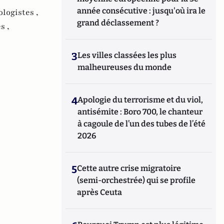
année consécutive : jusqu'où ira le
ologistes ,
grand déclassement ?
s ,
3
Les villes classées les plus
malheureuses du monde
4
Apologie du terrorisme et du viol,
antisémite : Boro 700, le chanteur
à cagoule de l’un des tubes de l’été
2026
5
Cette autre crise migratoire
(semi-orchestrée) qui se profile
après Ceuta