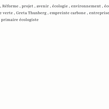
 ,
Réforme ,
projet ,
avenir ,
écologie ,
environnement ,
éc
e verte ,
Greta Thunberg ,
empreinte carbone ,
entreprise
,
primaire écologiste