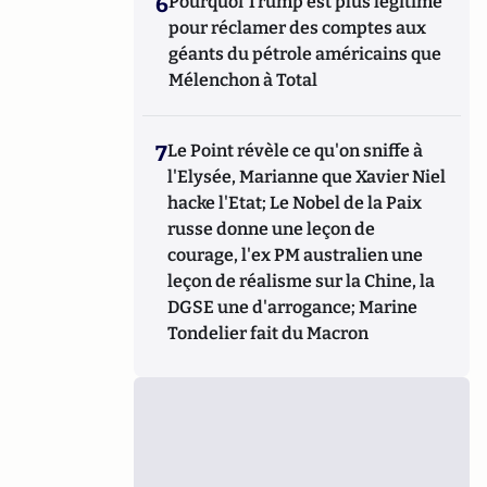
6
Pourquoi Trump est plus légitime
pour réclamer des comptes aux
géants du pétrole américains que
Mélenchon à Total
7
Le Point révèle ce qu'on sniffe à
l'Elysée, Marianne que Xavier Niel
hacke l'Etat; Le Nobel de la Paix
russe donne une leçon de
courage, l'ex PM australien une
leçon de réalisme sur la Chine, la
DGSE une d'arrogance; Marine
Tondelier fait du Macron