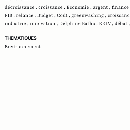
décroissance ,
croissance ,
Economie ,
argent ,
finance
PIB ,
relance ,
Budget ,
Coût ,
greenwashing ,
croissanc
industrie ,
innovation ,
Delphine Batho ,
EELV ,
débat 
THEMATIQUES
Environnement