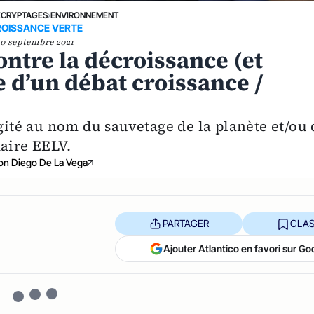
ÉCRYPTAGES
›
ENVIRONNEMENT
OISSANCE VERTE
10 septembre 2021
ntre la décroissance (et
 d’un débat croissance /
té au nom du sauvetage de la planète et/ou 
maire EELV.
on Diego De La Vega
PARTAGER
CLAS
Ajouter Atlantico en favori sur Go