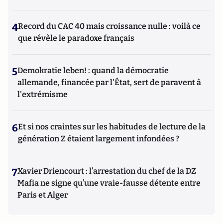
4
Record du CAC 40 mais croissance nulle : voilà ce
que révèle le paradoxe français
5
Demokratie leben! : quand la démocratie
allemande, financée par l'État, sert de paravent à
l'extrémisme
6
Et si nos craintes sur les habitudes de lecture de la
génération Z étaient largement infondées ?
7
Xavier Driencourt : l’arrestation du chef de la DZ
Mafia ne signe qu’une vraie-fausse détente entre
Paris et Alger