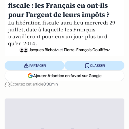
fiscale : les Français en ont-ils
pour l’argent de leurs impôts ?
La libération fiscale aura lieu mercredi 29
juillet, date à laquelle les Français
travailleront pour eux un jour plus tard
qu'en 2014.
Jacques Bichot
et
Pierre-François Gouiffès
PARTAGER
CLASSER
Ajouter Atlantico en favori sur Google
Écoutez cet article
0:00min