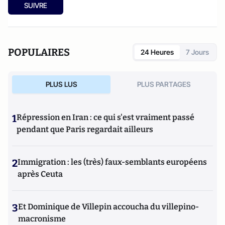
SUIVRE
POPULAIRES
24 Heures
7 Jours
PLUS LUS
PLUS PARTAGES
1
Répression en Iran : ce qui s'est vraiment passé
pendant que Paris regardait ailleurs
2
Immigration : les (très) faux-semblants européens
après Ceuta
3
Et Dominique de Villepin accoucha du villepino-
macronisme