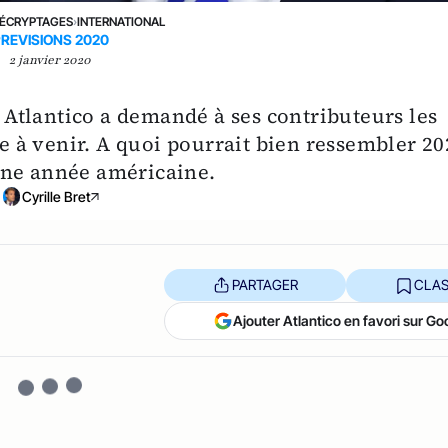
ÉCRYPTAGES
›
INTERNATIONAL
REVISIONS 2020
2 janvier 2020
, Atlantico a demandé à ses contributeurs les
ée à venir. A quoi pourrait bien ressembler 2
d'une année américaine.
Cyrille Bret
PARTAGER
CLAS
Ajouter Atlantico en favori sur Go