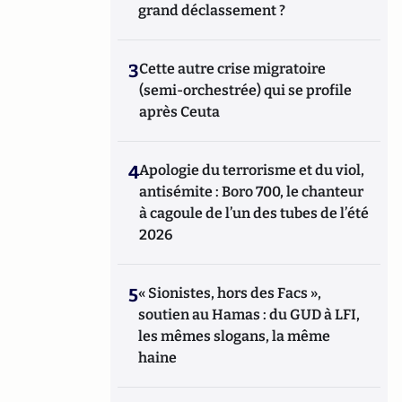
grand déclassement ?
3
Cette autre crise migratoire
(semi-orchestrée) qui se profile
après Ceuta
4
Apologie du terrorisme et du viol,
antisémite : Boro 700, le chanteur
à cagoule de l’un des tubes de l’été
2026
5
« Sionistes, hors des Facs »,
soutien au Hamas : du GUD à LFI,
les mêmes slogans, la même
haine