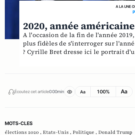
A LA UNE
›
D
P
2020, année américaine
A l'occasion de la fin de l'année 2019
plus fidèles de s'interroger sur l'ann
? Cyrille Bret dresse ici le portrait 
Aa
100%
Écoutez cet article
0:00min
Aa
MOTS-CLES
élections 2020 ,
Etats-Unis ,
Politique ,
Donald Trump