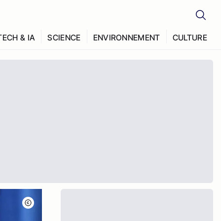
TECH & IA
SCIENCE
ENVIRONNEMENT
CULTURE