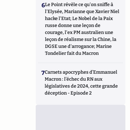
6
Le Point révèle ce qu'on sniffe à
l'Elysée, Marianne que Xavier Niel
hacke l'Etat; Le Nobel de la Paix
russe donne une leçon de
courage, l'ex PM australien une
leçon de réalisme sur la Chine, la
DGSE une d'arrogance; Marine
Tondelier fait du Macron
7
Carnets apocryphes d’Emmanuel
Macron : l’échec du RN aux
législatives de 2024, cette grande
déception - Episode 2