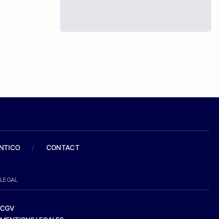
ANTICO
/
CONTACT
LEGAL
CGV