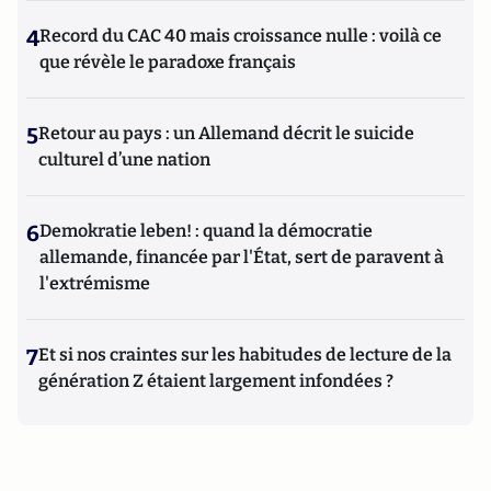
4
Record du CAC 40 mais croissance nulle : voilà ce
que révèle le paradoxe français
5
Retour au pays : un Allemand décrit le suicide
culturel d’une nation
6
Demokratie leben! : quand la démocratie
allemande, financée par l'État, sert de paravent à
l'extrémisme
7
Et si nos craintes sur les habitudes de lecture de la
génération Z étaient largement infondées ?