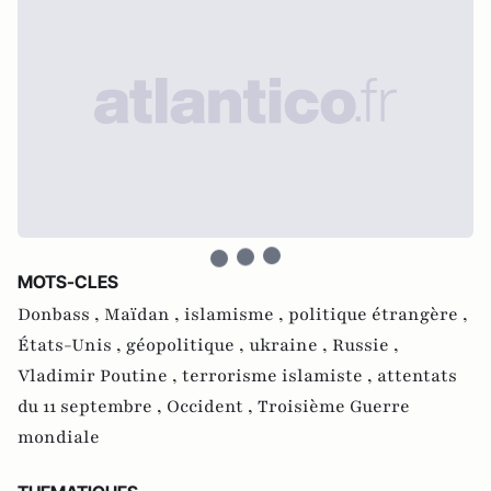
MOTS-CLES
Donbass ,
Maïdan ,
islamisme ,
politique étrangère ,
États-Unis ,
géopolitique ,
ukraine ,
Russie ,
Vladimir Poutine ,
terrorisme islamiste ,
attentats
du 11 septembre ,
Occident ,
Troisième Guerre
mondiale