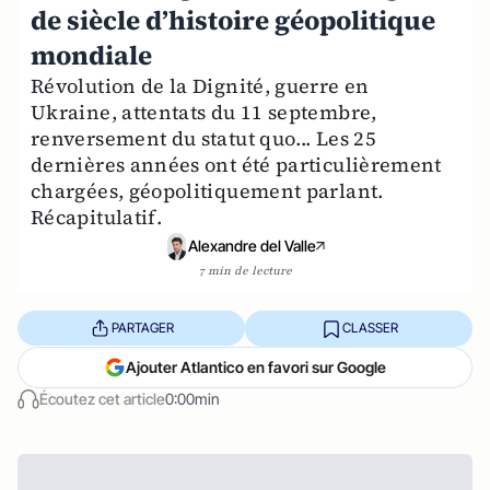
de siècle d’histoire géopolitique
mondiale
Révolution de la Dignité, guerre en
Ukraine, attentats du 11 septembre,
renversement du statut quo... Les 25
dernières années ont été particulièrement
chargées, géopolitiquement parlant.
Récapitulatif.
Alexandre del Valle
7 min de lecture
PARTAGER
CLASSER
Ajouter Atlantico en favori sur Google
Écoutez cet article
0:00min