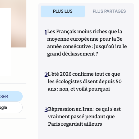
PLUS LUS
PLUS PARTAGES
1
Les Français moins riches que la
moyenne européenne pour la 3e
année consécutive : jusqu'où ira le
grand déclassement ?
2
L’été 2026 confirme tout ce que
les écologistes disent depuis 50
ans : non, et voilà pourquoi
SER
ogle
3
Répression en Iran : ce qui s'est
vraiment passé pendant que
Paris regardait ailleurs