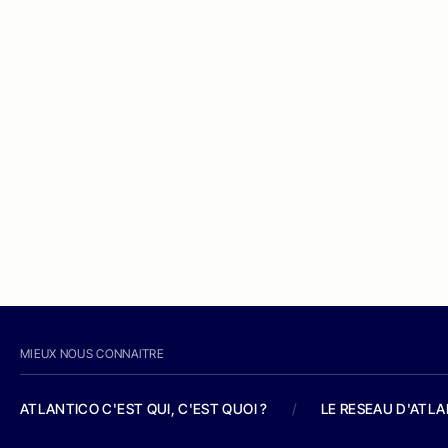
MIEUX NOUS CONNAITRE
ATLANTICO C'EST QUI, C'EST QUOI ?
/
LE RESEAU D'ATL