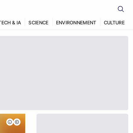
TECH & IA
SCIENCE
ENVIRONNEMENT
CULTURE