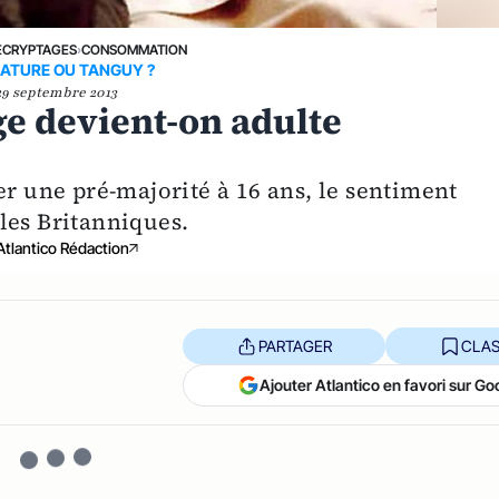
ÉCRYPTAGES
›
CONSOMMATION
ATURE OU TANGUY ?
29 septembre 2013
ge devient-on adulte
er une pré-majorité à 16 ans, le sentiment
les Britanniques.
Atlantico Rédaction
PARTAGER
CLAS
Ajouter Atlantico en favori sur Go