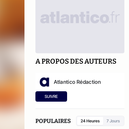
A PROPOS DES AUTEURS
Atlantico Rédaction
SUIVRE
POPULAIRES
24 Heures
7 Jours