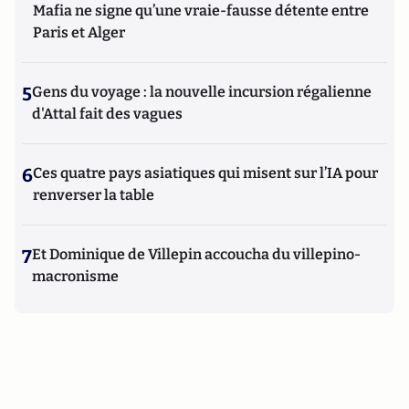
Mafia ne signe qu’une vraie-fausse détente entre
Paris et Alger
5
Gens du voyage : la nouvelle incursion régalienne
d'Attal fait des vagues
6
Ces quatre pays asiatiques qui misent sur l’IA pour
renverser la table
7
Et Dominique de Villepin accoucha du villepino-
macronisme