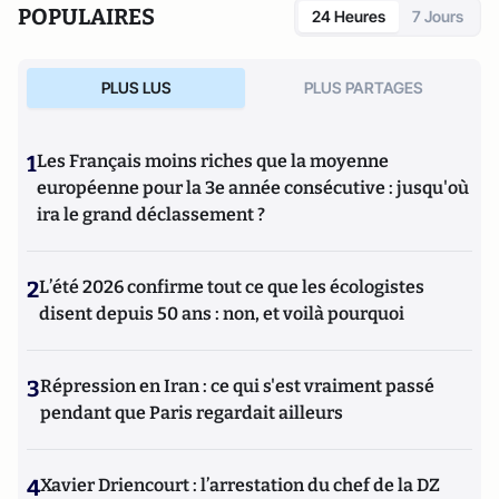
POPULAIRES
24 Heures
7 Jours
PLUS LUS
PLUS PARTAGES
1
Les Français moins riches que la moyenne
européenne pour la 3e année consécutive : jusqu'où
ira le grand déclassement ?
2
L’été 2026 confirme tout ce que les écologistes
disent depuis 50 ans : non, et voilà pourquoi
3
Répression en Iran : ce qui s'est vraiment passé
pendant que Paris regardait ailleurs
4
Xavier Driencourt : l’arrestation du chef de la DZ