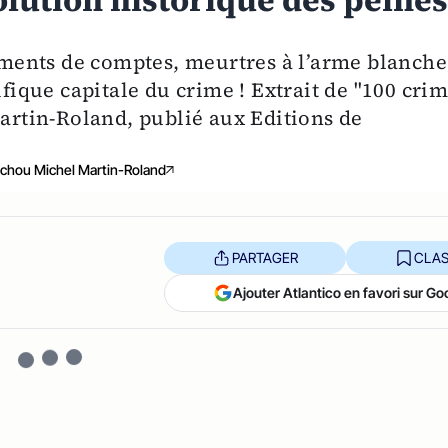
volution historique des peine
ents de comptes, meurtres à l’arme blanche
ifique capitale du crime ! Extrait de "100 cri
Martin-Roland, publié aux Editions de
Richou Michel Martin-Roland
PARTAGER
CLAS
Ajouter Atlantico en favori sur Go