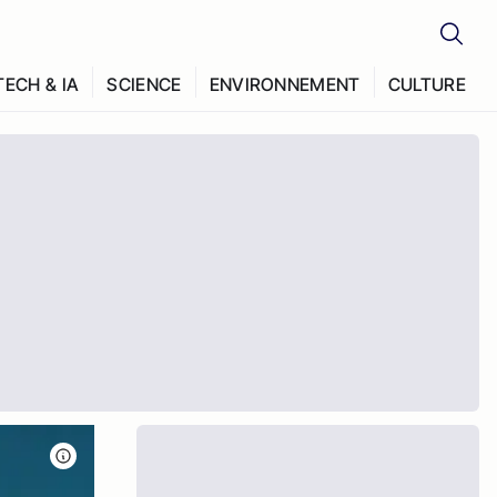
TECH & IA
SCIENCE
ENVIRONNEMENT
CULTURE