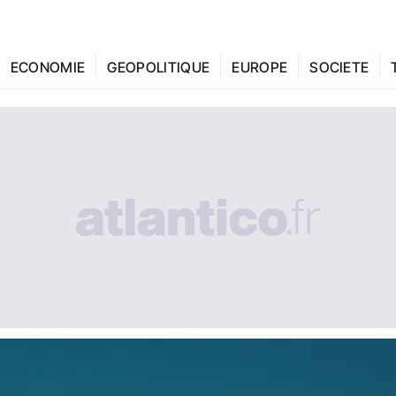
ECONOMIE
GEOPOLITIQUE
EUROPE
SOCIETE