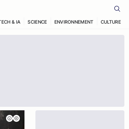
TECH & IA
SCIENCE
ENVIRONNEMENT
CULTURE