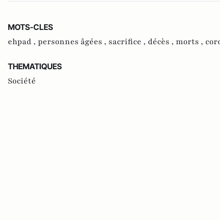
MOTS-CLES
ehpad ,
personnes âgées ,
sacrifice ,
décès ,
morts ,
cor
THEMATIQUES
Société