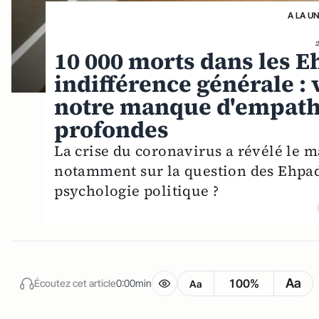
A LA U
10 000 morts dans les 
indifférence générale : 
notre manque d'empathi
profondes
La crise du coronavirus a révélé le 
notamment sur la question des Ehpad
psychologie politique ?
Aa
100%
Écoutez cet article
0:00min
Aa