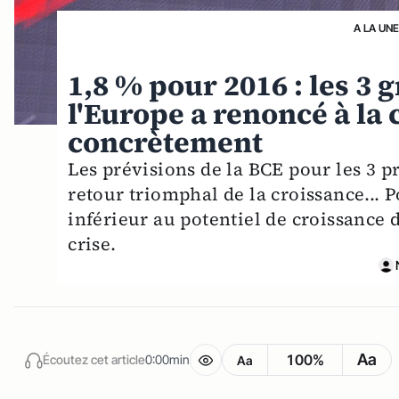
A LA UN
1,8 % pour 2016 : les 3
l'Europe a renoncé à la 
concrètement
Les prévisions de la BCE pour les 3 p
retour triomphal de la croissance... Po
inférieur au potentiel de croissance 
crise.
Aa
100%
Écoutez cet article
0:00min
Aa