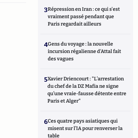
3
Répression en Iran : ce qui s'est
vraiment passé pendant que
Paris regardait ailleurs
4
Gens du voyage : la nouvelle
incursion régalienne d'Attal fait
des vagues
5
Xavier Driencourt : "L’arrestation
du chef de la DZ Mafia ne signe
qu’une vraie-fausse détente entre
Paris et Alger"
6
Ces quatre pays asiatiques qui
misent sur l’IA pour renverser la
table