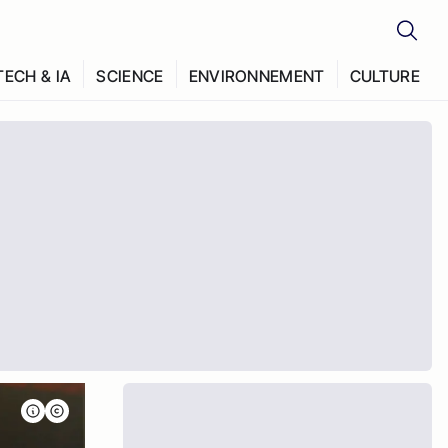
TECH & IA
SCIENCE
ENVIRONNEMENT
CULTURE