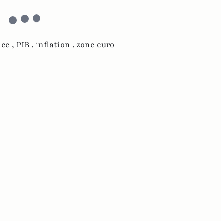
nce ,
PIB ,
inflation ,
zone euro