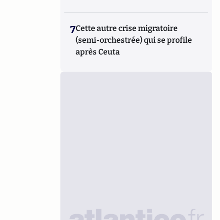
7
Cette autre crise migratoire
(semi-orchestrée) qui se profile
après Ceuta