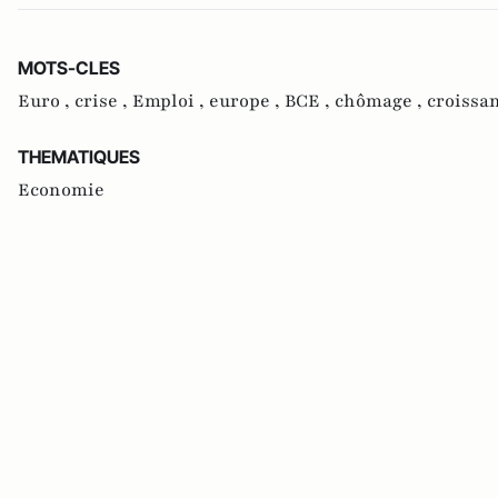
MOTS-CLES
Euro ,
crise ,
Emploi ,
europe ,
BCE ,
chômage ,
croissa
THEMATIQUES
Economie