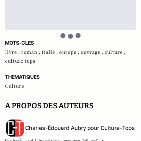
MOTS-CLES
livre ,
roman ,
Italie ,
europe ,
ouvrage ,
culture ,
culture tops
THEMATIQUES
Culture
A PROPOS DES AUTEURS
Charles-Édouard Aubry pour Culture-Tops
Charles-Édouard Aubry est chroniqueur pour Culture-Tops.