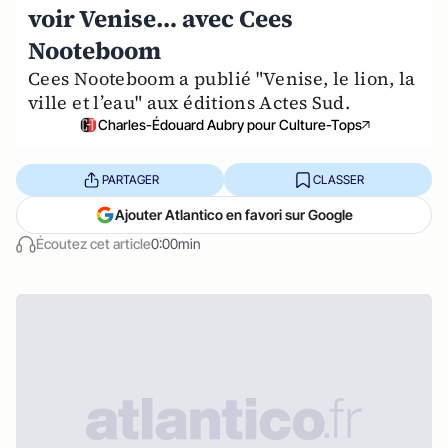
voir Venise… avec Cees
Nooteboom
Cees Nooteboom a publié "Venise, le lion, la
ville et l’eau" aux éditions Actes Sud.
Charles-Édouard Aubry pour Culture-Tops
PARTAGER
CLASSER
Ajouter Atlantico en favori sur Google
Écoutez cet article
0:00min