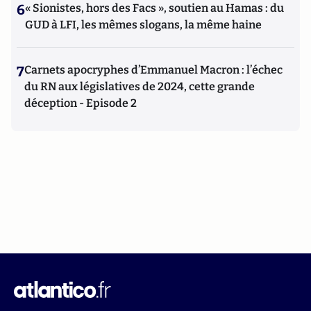
6
« Sionistes, hors des Facs », soutien au Hamas : du
GUD à LFI, les mêmes slogans, la même haine
7
Carnets apocryphes d’Emmanuel Macron : l’échec
du RN aux législatives de 2024, cette grande
déception - Episode 2