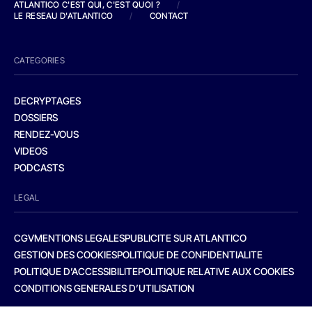
ATLANTICO C'EST QUI, C'EST QUOI ?
/
LE RESEAU D'ATLANTICO
/
CONTACT
CATEGORIES
DECRYPTAGES
DOSSIERS
RENDEZ-VOUS
VIDEOS
PODCASTS
LEGAL
CGV
MENTIONS LEGALES
PUBLICITE SUR ATLANTICO
GESTION DES COOKIES
POLITIQUE DE CONFIDENTIALITE
POLITIQUE D’ACCESSIBILITE
POLITIQUE RELATIVE AUX COOKIES
CONDITIONS GENERALES D’UTILISATION