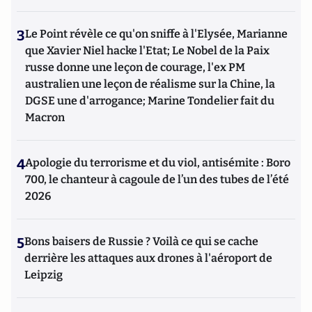
3
Le Point révèle ce qu'on sniffe à l'Elysée, Marianne
que Xavier Niel hacke l'Etat; Le Nobel de la Paix
russe donne une leçon de courage, l'ex PM
australien une leçon de réalisme sur la Chine, la
DGSE une d'arrogance; Marine Tondelier fait du
Macron
4
Apologie du terrorisme et du viol, antisémite : Boro
700, le chanteur à cagoule de l’un des tubes de l’été
2026
5
Bons baisers de Russie ? Voilà ce qui se cache
derrière les attaques aux drones à l'aéroport de
Leipzig