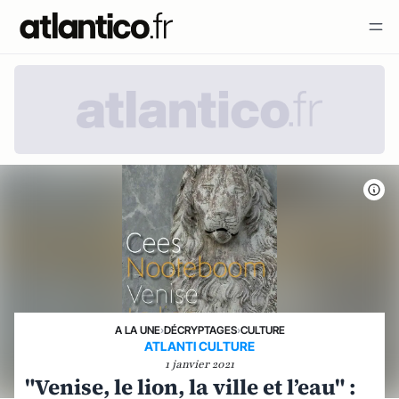
A LA UNE
›
DÉCRYPTAGES
›
CULTURE
ATLANTI CULTURE
1 janvier 2021
"Venise, le lion, la ville et l’eau" :