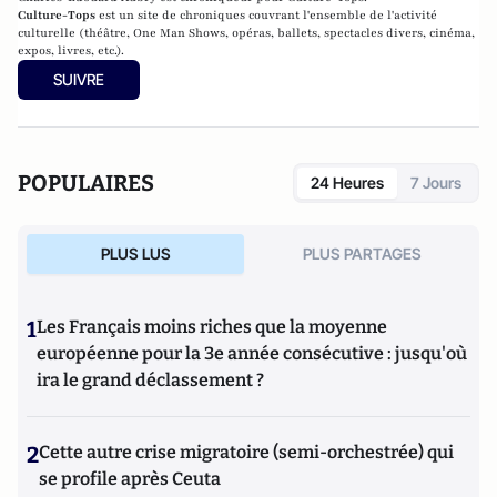
Culture-Tops
est un site de chroniques couvrant l'ensemble de l'activité
culturelle (théâtre, One Man Shows, opéras, ballets, spectacles divers, cinéma,
expos, livres, etc.).
SUIVRE
POPULAIRES
24 Heures
7 Jours
PLUS LUS
PLUS PARTAGES
1
Les Français moins riches que la moyenne
européenne pour la 3e année consécutive : jusqu'où
ira le grand déclassement ?
2
Cette autre crise migratoire (semi-orchestrée) qui
se profile après Ceuta