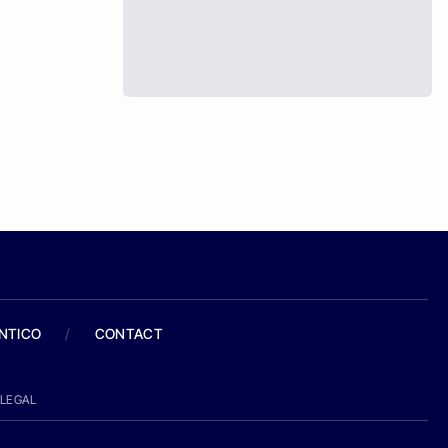
ANTICO
/
CONTACT
LEGAL