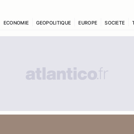
ECONOMIE
GEOPOLITIQUE
EUROPE
SOCIETE