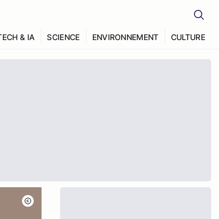
TECH & IA
SCIENCE
ENVIRONNEMENT
CULTURE