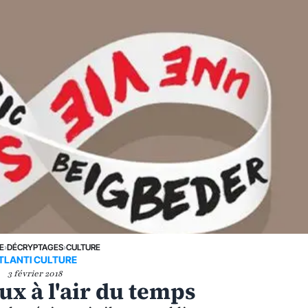
E
›
DÉCRYPTAGES
›
CULTURE
TLANTI CULTURE
3 février 2018
eux à l'air du temps