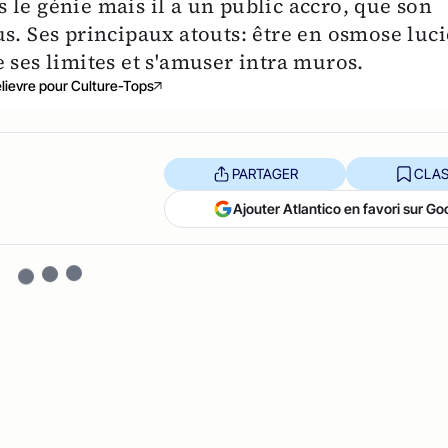
 le génie mais il a un public accro, que son
s. Ses principaux atouts: être en osmose luc
 ses limites et s'amuser intra muros.
elievre pour Culture-Tops
PARTAGER
CLAS
Ajouter Atlantico en favori sur Go