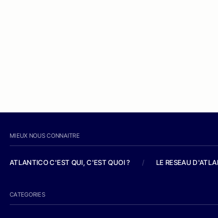
MIEUX NOUS CONNAITRE
ATLANTICO C'EST QUI, C'EST QUOI ?
/
LE RESEAU D'ATL
CATEGORIES