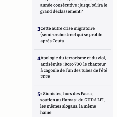
année consécutive : jusqu'où ira le
grand déclassement ?
3
Cette autre crise migratoire
(semi-orchestrée) qui se profile
après Ceuta
4
Apologie du terrorisme et du viol,
antisémite : Boro 700, le chanteur
à cagoule de l’un des tubes de l’été
2026
5
« Sionistes, hors des Facs »,
soutien au Hamas : du GUD à LFI,
les mêmes slogans, la même
haine