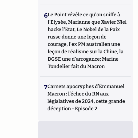
6
Le Point révèle ce qu'on sniffe à
l'Elysée, Marianne que Xavier Niel
hacke l'Etat; Le Nobel de la Paix
russe donne une leçon de
courage, l'ex PM australien une
leçon de réalisme sur la Chine, la
DGSE une d'arrogance; Marine
Tondelier fait du Macron
7
Carnets apocryphes d’Emmanuel
Macron : l’échec du RN aux
législatives de 2024, cette grande
déception - Episode 2