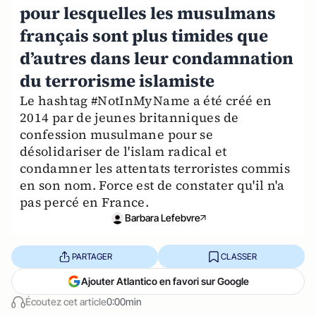
pour lesquelles les musulmans
français sont plus timides que
d’autres dans leur condamnation
du terrorisme islamiste
Le hashtag #NotInMyName a été créé en
2014 par de jeunes britanniques de
confession musulmane pour se
désolidariser de l'islam radical et
condamner les attentats terroristes commis
en son nom. Force est de constater qu'il n'a
pas percé en France.
Barbara Lefebvre
PARTAGER
CLASSER
Ajouter Atlantico en favori sur Google
Écoutez cet article
0:00min