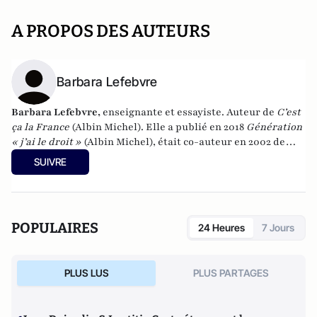
A PROPOS DES AUTEURS
Barbara Lefebvre
Barbara Lefebvre,
enseignante et essayiste. Auteur de
C’est
ça la France
(Albin Michel). Elle a publié en 2018
Génération
« j’ai le droit »
(Albin Michel), était co-auteur en 2002 de
l’ouvrage
Les territoires perdus de la République
(Pluriel)
SUIVRE
POPULAIRES
24 Heures
7 Jours
PLUS LUS
PLUS PARTAGES