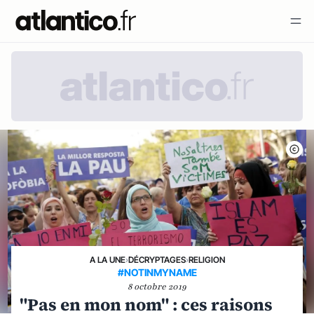
A LA UNE
›
DÉCRYPTAGES
›
RELIGION
#NOTINMYNAME
8 octobre 2019
"Pas en mon nom" : ces raisons