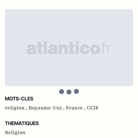
MOTS-CLES
religion ,
Royaume-Uni ,
France ,
CCIF
THEMATIQUES
Religion