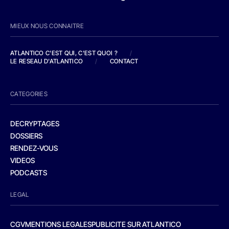
MIEUX NOUS CONNAITRE
ATLANTICO C'EST QUI, C'EST QUOI ?
/
LE RESEAU D'ATLANTICO
/
CONTACT
CATEGORIES
DECRYPTAGES
DOSSIERS
RENDEZ-VOUS
VIDEOS
PODCASTS
LEGAL
CGV
MENTIONS LEGALES
PUBLICITE SUR ATLANTICO