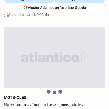
Ajouter Atlantico en favori sur Google
Écoutez cet article
0:00min
MOTS-CLES
Harcèlement ,
Insécurité ,
espace public ,