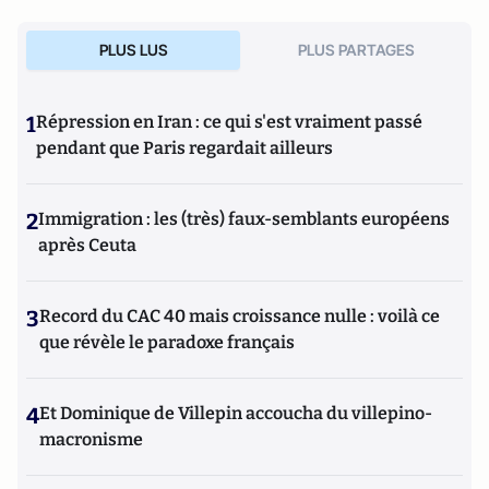
PLUS LUS
PLUS PARTAGES
1
Répression en Iran : ce qui s'est vraiment passé
pendant que Paris regardait ailleurs
2
Immigration : les (très) faux-semblants européens
après Ceuta
3
Record du CAC 40 mais croissance nulle : voilà ce
que révèle le paradoxe français
4
Et Dominique de Villepin accoucha du villepino-
macronisme