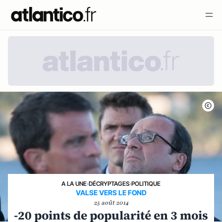
A LA UNE
›
DÉCRYPTAGES
›
POLITIQUE
VALSE VERS LE FOND
25 août 2014
-20 points de popularité en 3 mois