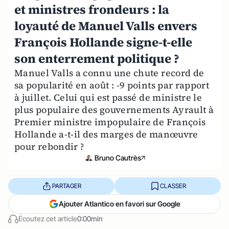
et ministres frondeurs : la
loyauté de Manuel Valls envers
François Hollande signe-t-elle
son enterrement politique ?
Manuel Valls a connu une chute record de
sa popularité en août : -9 points par rapport
à juillet. Celui qui est passé de ministre le
plus populaire des gouvernements Ayrault à
Premier ministre impopulaire de François
Hollande a-t-il des marges de manœuvre
pour rebondir ?
Bruno Cautrès
PARTAGER
CLASSER
Ajouter Atlantico en favori sur Google
Écoutez cet article
0:00min