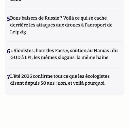
5
Bons baisers de Russie ? Voilà ce qui se cache
derrière les attaques aux drones à l'aéroport de
Leipzig
6
« Sionistes, hors des Facs », soutien au Hamas : du
GUD à LFI, les mêmes slogans, la même haine
7
L’été 2026 confirme tout ce que les écologistes
disent depuis 50 ans : non, et voilà pourquoi