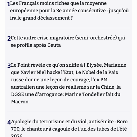
1
Les Français moins riches que la moyenne
européenne pour la 3e année consécutive : jusqu'où
ira le grand déclassement ?
2
Cette autre crise migratoire (semi-orchestrée) qui
se profile après Ceuta
3
Le Point révèle ce qu'on sniffe à l'Elysée, Marianne
que Xavier Niel hacke l'Etat; Le Nobel de la Paix
russe donne une leçon de courage, l'ex PM
australien une leçon de réalisme sur la Chine, la
DGSE une d'arrogance; Marine Tondelier fait du
Macron
4
Apologie du terrorisme et du viol, antisémite : Boro
700, le chanteur à cagoule de l’un des tubes de l’été
2026