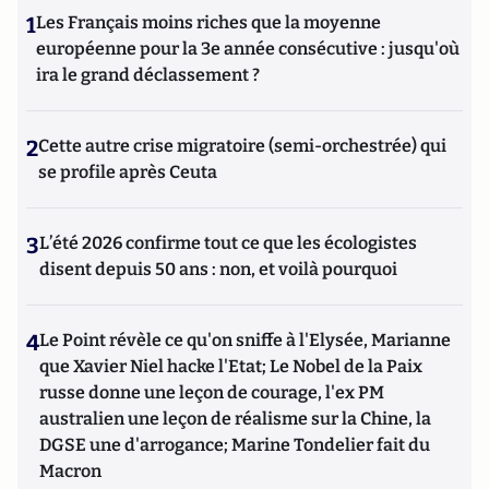
1
Les Français moins riches que la moyenne
européenne pour la 3e année consécutive : jusqu'où
ira le grand déclassement ?
2
Cette autre crise migratoire (semi-orchestrée) qui
se profile après Ceuta
3
L’été 2026 confirme tout ce que les écologistes
disent depuis 50 ans : non, et voilà pourquoi
4
Le Point révèle ce qu'on sniffe à l'Elysée, Marianne
que Xavier Niel hacke l'Etat; Le Nobel de la Paix
russe donne une leçon de courage, l'ex PM
australien une leçon de réalisme sur la Chine, la
DGSE une d'arrogance; Marine Tondelier fait du
Macron