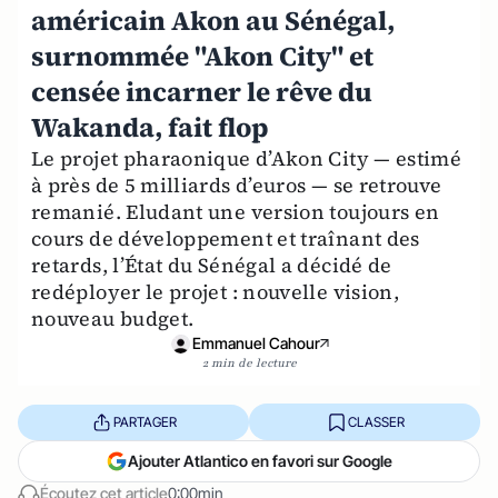
américain Akon au Sénégal,
surnommée "Akon City" et
censée incarner le rêve du
Wakanda, fait flop
Le projet pharaonique d’Akon City — estimé
à près de 5 milliards d’euros — se retrouve
remanié. Eludant une version toujours en
cours de développement et traînant des
retards, l’État du Sénégal a décidé de
redéployer le projet : nouvelle vision,
nouveau budget.
Emmanuel Cahour
2 min de lecture
PARTAGER
CLASSER
Ajouter Atlantico en favori sur Google
Écoutez cet article
0:00min