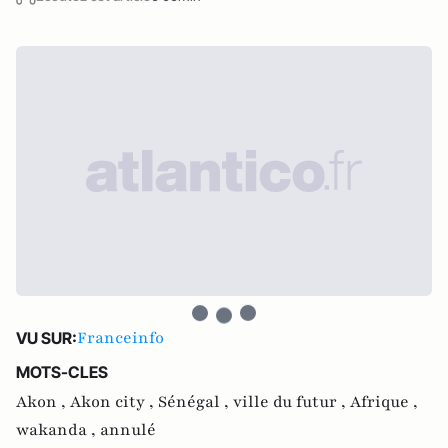
Franceinfo
VU SUR:
MOTS-CLES
Akon ,
Akon city ,
Sénégal ,
ville du futur ,
Afrique ,
wakanda ,
annulé