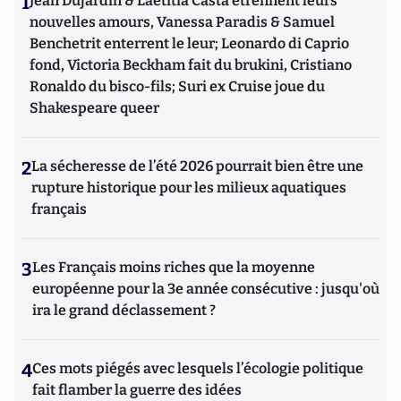
1
Jean Dujardin & Laetitia Casta étrennent leurs
nouvelles amours, Vanessa Paradis & Samuel
Benchetrit enterrent le leur; Leonardo di Caprio
fond, Victoria Beckham fait du brukini, Cristiano
Ronaldo du bisco-fils; Suri ex Cruise joue du
Shakespeare queer
2
La sécheresse de l’été 2026 pourrait bien être une
rupture historique pour les milieux aquatiques
français
3
Les Français moins riches que la moyenne
européenne pour la 3e année consécutive : jusqu'où
ira le grand déclassement ?
4
Ces mots piégés avec lesquels l’écologie politique
fait flamber la guerre des idées