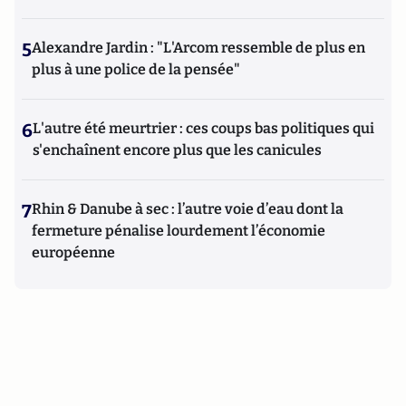
5
Alexandre Jardin : "L'Arcom ressemble de plus en
plus à une police de la pensée"
6
L'autre été meurtrier : ces coups bas politiques qui
s'enchaînent encore plus que les canicules
7
Rhin & Danube à sec : l’autre voie d’eau dont la
fermeture pénalise lourdement l’économie
européenne