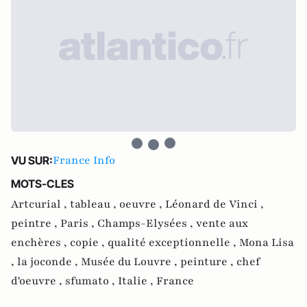
France Info
VU SUR:
MOTS-CLES
Artcurial ,
tableau ,
oeuvre ,
Léonard de Vinci ,
peintre ,
Paris ,
Champs-Elysées ,
vente aux
enchères ,
copie ,
qualité exceptionnelle ,
Mona Lisa
,
la joconde ,
Musée du Louvre ,
peinture ,
chef
d'oeuvre ,
sfumato ,
Italie ,
France