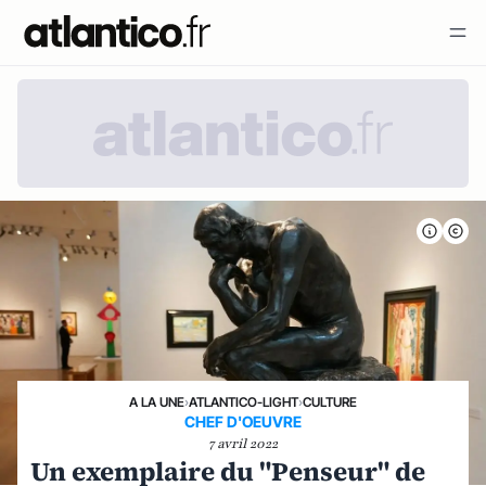
A LA UNE
›
ATLANTICO-LIGHT
›
CULTURE
CHEF D'OEUVRE
7 avril 2022
Un exemplaire du "Penseur" de