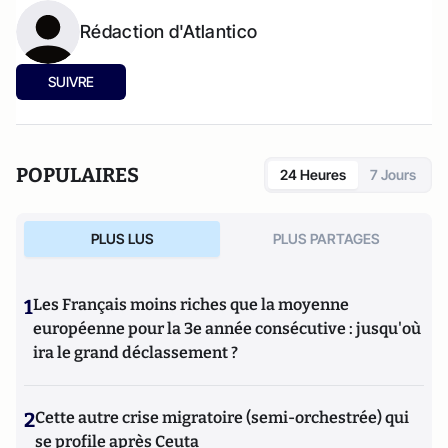
Rédaction d'Atlantico
SUIVRE
POPULAIRES
24 Heures
7 Jours
PLUS LUS
PLUS PARTAGES
1
Les Français moins riches que la moyenne
européenne pour la 3e année consécutive : jusqu'où
ira le grand déclassement ?
2
Cette autre crise migratoire (semi-orchestrée) qui
se profile après Ceuta