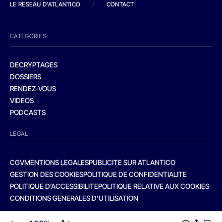
LE RESEAU D'ATLANTICO
/
CONTACT
CATEGORIES
DECRYPTAGES
DOSSIERS
RENDEZ-VOUS
VIDEOS
PODCASTS
LEGAL
CGV
MENTIONS LEGALES
PUBLICITE SUR ATLANTICO
GESTION DES COOKIES
POLITIQUE DE CONFIDENTIALITE
POLITIQUE D’ACCESSIBILITE
POLITIQUE RELATIVE AUX COOKIES
CONDITIONS GENERALES D’UTILISATION