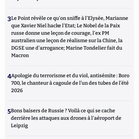
3
Le Point révèle ce qu'on sniffe à l'Elysée, Marianne
que Xavier Niel hacke l'Etat; Le Nobel de la Paix
russe donne une leçon de courage, l'ex PM
australien une leçon de réalisme sur la Chine, la
DGSE une d'arrogance; Marine Tondelier fait du
Macron
4
Apologie du terrorisme et du viol, antisémite : Boro
700, le chanteur à cagoule de l’un des tubes de l’été
2026
5
Bons baisers de Russie ? Voilà ce qui se cache
derrière les attaques aux drones à l'aéroport de
Leipzig