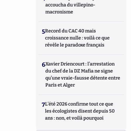
accoucha du villepino-
macronisme
5
Record du CAC 40 mais
croissance nulle : voilà ce que
révèle le paradoxe français
6
Xavier Driencourt : l’arrestation
du chef de la DZ Mafia ne signe
qu’une vraie-fausse détente entre
Paris et Alger
7
L’été 2026 confirme tout ce que
les écologistes disent depuis 50
ans : non, et voilà pourquoi