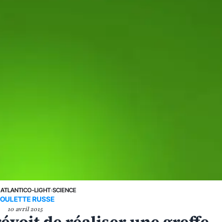
›
ATLANTICO-LIGHT
›
SCIENCE
OULETTE RUSSE
10 avril 2015