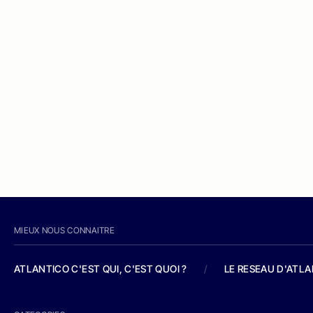
MIEUX NOUS CONNAITRE
ATLANTICO C'EST QUI, C'EST QUOI ?
/
LE RESEAU D'ATL