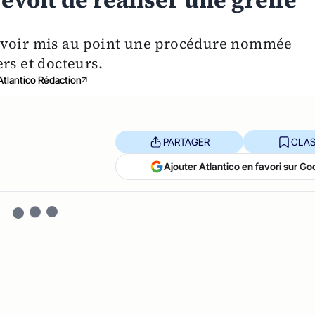
évoit de réaliser une greffe
 avoir mis au point une procédure nommée
rs et docteurs.
Atlantico Rédaction
PARTAGER
CLAS
Ajouter Atlantico en favori sur Go