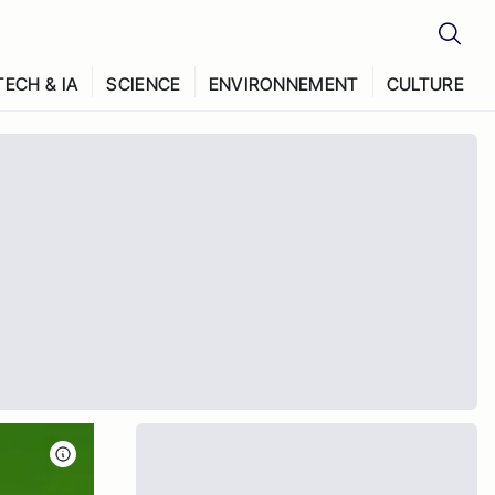
TECH & IA
SCIENCE
ENVIRONNEMENT
CULTURE