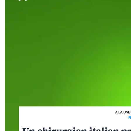
A LA UNE
R