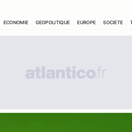
ECONOMIE
GEOPOLITIQUE
EUROPE
SOCIETE