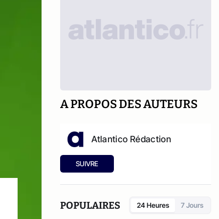
A PROPOS DES AUTEURS
Atlantico Rédaction
SUIVRE
POPULAIRES
24 Heures
7 Jours