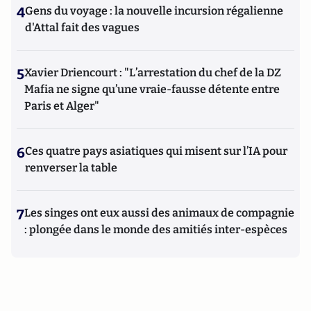
4
Gens du voyage : la nouvelle incursion régalienne
d'Attal fait des vagues
5
Xavier Driencourt : "L’arrestation du chef de la DZ
Mafia ne signe qu’une vraie-fausse détente entre
Paris et Alger"
6
Ces quatre pays asiatiques qui misent sur l’IA pour
renverser la table
7
Les singes ont eux aussi des animaux de compagnie
: plongée dans le monde des amitiés inter-espèces