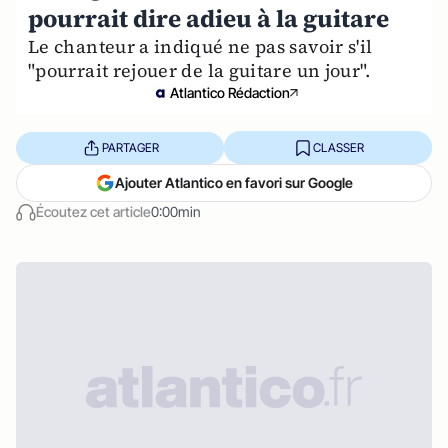
pourrait dire adieu à la guitare
Le chanteur a indiqué ne pas savoir s'il
"pourrait rejouer de la guitare un jour".
Atlantico Rédaction
PARTAGER
CLASSER
Ajouter Atlantico en favori sur Google
Écoutez cet article
0:00min