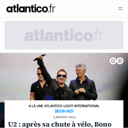
A LA UNE
›
ATLANTICO-LIGHT
›
INTERNATIONAL
(B)OH NO!
3 janvier 2015
U2 : après sa chute à vélo, Bono