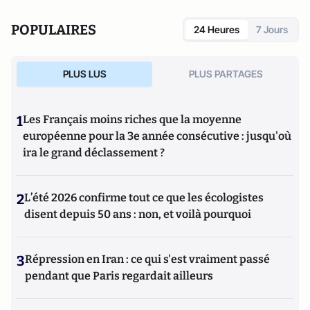
POPULAIRES
24 Heures
7 Jours
PLUS LUS
PLUS PARTAGES
1
Les Français moins riches que la moyenne
européenne pour la 3e année consécutive : jusqu'où
ira le grand déclassement ?
2
L’été 2026 confirme tout ce que les écologistes
disent depuis 50 ans : non, et voilà pourquoi
3
Répression en Iran : ce qui s'est vraiment passé
pendant que Paris regardait ailleurs