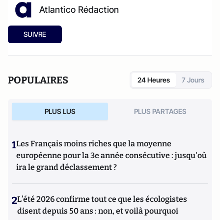
Atlantico Rédaction
SUIVRE
POPULAIRES
24 Heures
7 Jours
PLUS LUS
PLUS PARTAGES
1
Les Français moins riches que la moyenne
européenne pour la 3e année consécutive : jusqu'où
ira le grand déclassement ?
2
L’été 2026 confirme tout ce que les écologistes
disent depuis 50 ans : non, et voilà pourquoi