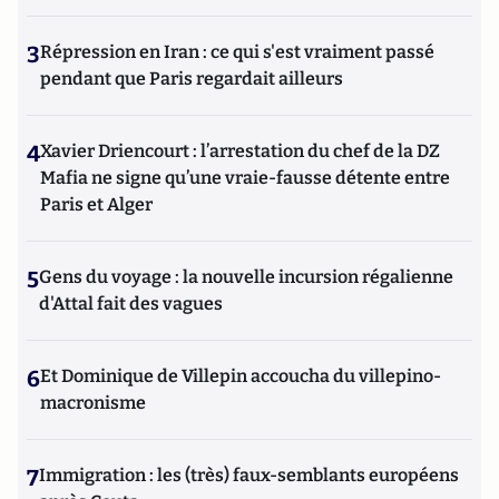
3
Répression en Iran : ce qui s'est vraiment passé
pendant que Paris regardait ailleurs
4
Xavier Driencourt : l’arrestation du chef de la DZ
Mafia ne signe qu’une vraie-fausse détente entre
Paris et Alger
5
Gens du voyage : la nouvelle incursion régalienne
d'Attal fait des vagues
6
Et Dominique de Villepin accoucha du villepino-
macronisme
7
Immigration : les (très) faux-semblants européens