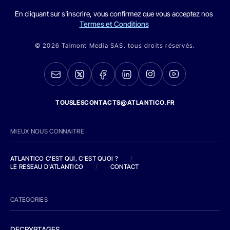
En cliquant sur s'inscrire, vous confirmez que vous acceptez nos
Termes et Conditions
© 2026 Talmont Media SAS. tous droits réservés.
TOUSLESCONTACTS@ATLANTICO.FR
MIEUX NOUS CONNAITRE
ATLANTICO C'EST QUI, C'EST QUOI ?
/
LE RESEAU D'ATLANTICO
/
CONTACT
CATEGORIES
DECRYPTAGES