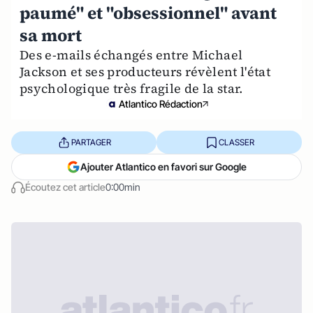
paumé" et "obsessionnel" avant
sa mort
Des e-mails échangés entre Michael
Jackson et ses producteurs révèlent l'état
psychologique très fragile de la star.
Atlantico Rédaction
PARTAGER
CLASSER
Ajouter Atlantico en favori sur Google
Écoutez cet article
0:00min