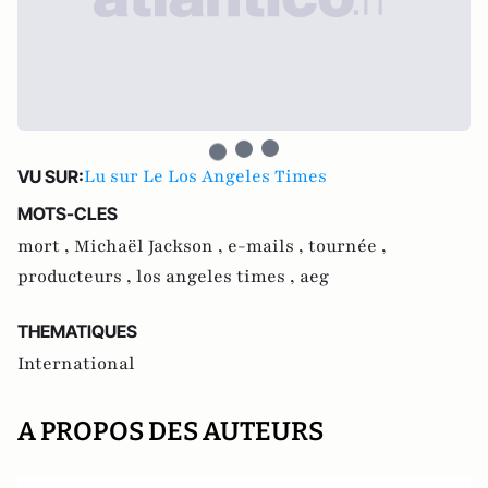
Lu sur Le Los Angeles Times
VU SUR:
MOTS-CLES
mort ,
Michaël Jackson ,
e-mails ,
tournée ,
producteurs ,
los angeles times ,
aeg
THEMATIQUES
International
A PROPOS DES AUTEURS