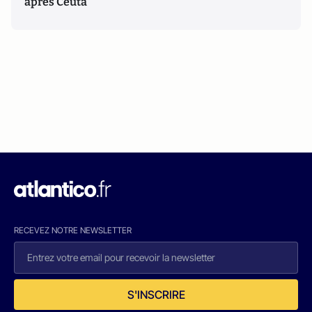
après Ceuta
RECEVEZ NOTRE NEWSLETTER
S'INSCRIRE