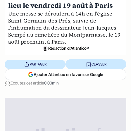
lieu le vendredi 19 août à Paris
Une messe se déroulera à 14h en l'église
Saint-Germain-des-Prés, suivie de
l'inhumation du dessinateur Jean-Jacques
Sempé au cimetière du Montparnasse, le 19
août prochain, à Paris.
Rédaction d'Atlantico
PARTAGER
CLASSER
Ajouter Atlantico en favori sur Google
Écoutez cet article
0:00min