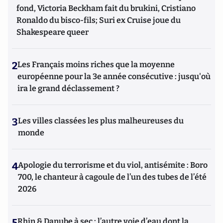
fond, Victoria Beckham fait du brukini, Cristiano
Ronaldo du bisco-fils; Suri ex Cruise joue du
Shakespeare queer
2
Les Français moins riches que la moyenne
européenne pour la 3e année consécutive : jusqu'où
ira le grand déclassement ?
3
Les villes classées les plus malheureuses du
monde
4
Apologie du terrorisme et du viol, antisémite : Boro
700, le chanteur à cagoule de l’un des tubes de l’été
2026
5
Rhin & Danube à sec : l’autre voie d’eau dont la