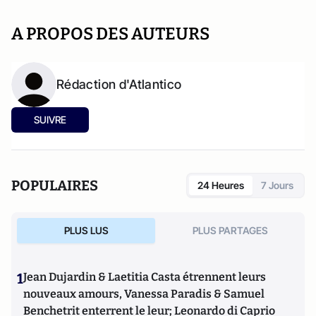
A PROPOS DES AUTEURS
Rédaction d'Atlantico
SUIVRE
POPULAIRES
24 Heures
7 Jours
PLUS LUS
PLUS PARTAGES
1
Jean Dujardin & Laetitia Casta étrennent leurs
nouveaux amours, Vanessa Paradis & Samuel
Benchetrit enterrent le leur; Leonardo di Caprio