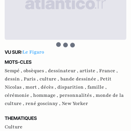
Le Figaro
VU SUR:
MOTS-CLES
Sempé ,
obsèques ,
dessinateur ,
artiste ,
France ,
dessin ,
Paris ,
culture ,
bande dessinée ,
Petit
Nicolas ,
mort ,
décès ,
disparition ,
famille ,
cérémonie ,
hommage ,
personnalités ,
monde de la
culture ,
rené goscinny ,
New Yorker
THEMATIQUES
Culture