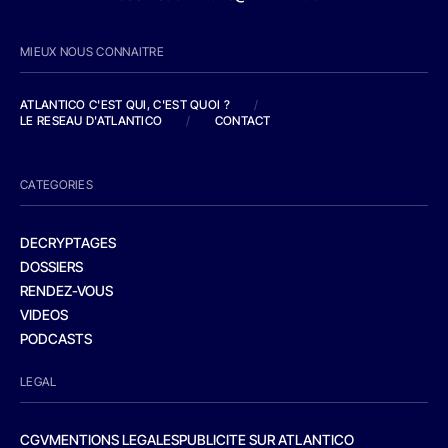
MIEUX NOUS CONNAITRE
ATLANTICO C'EST QUI, C'EST QUOI ?
/
LE RESEAU D'ATLANTICO
/
CONTACT
CATEGORIES
DECRYPTAGES
DOSSIERS
RENDEZ-VOUS
VIDEOS
PODCASTS
LEGAL
CGV
MENTIONS LEGALES
PUBLICITE SUR ATLANTICO