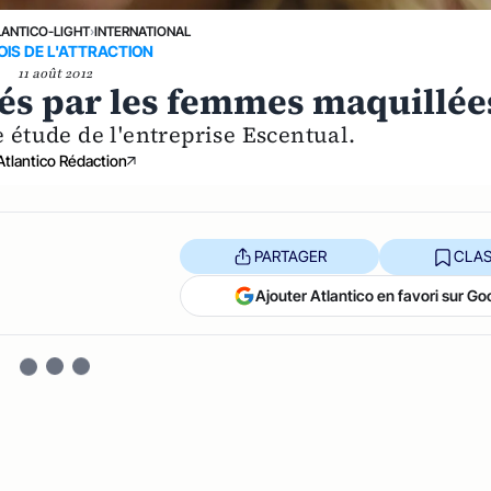
LANTICO-LIGHT
›
INTERNATIONAL
OIS DE L'ATTRACTION
11 août 2012
rés par les femmes maquillée
e étude de l'entreprise Escentual.
Atlantico Rédaction
PARTAGER
CLAS
Ajouter Atlantico en favori sur Go