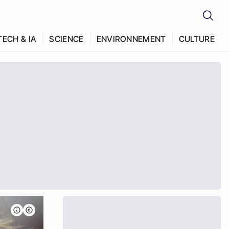
TECH & IA
SCIENCE
ENVIRONNEMENT
CULTURE