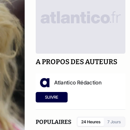
A PROPOS DES AUTEURS
Atlantico Rédaction
SUIVRE
POPULAIRES
24 Heures
7 Jours