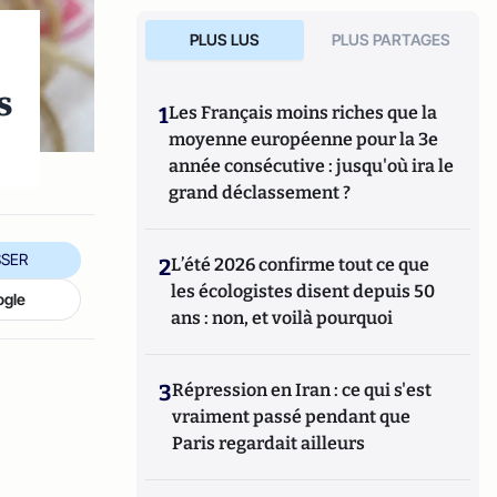
PLUS LUS
PLUS PARTAGES
s
1
Les Français moins riches que la
moyenne européenne pour la 3e
année consécutive : jusqu'où ira le
grand déclassement ?
SER
2
L’été 2026 confirme tout ce que
les écologistes disent depuis 50
ogle
ans : non, et voilà pourquoi
3
Répression en Iran : ce qui s'est
vraiment passé pendant que
Paris regardait ailleurs