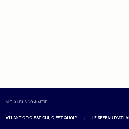
MIEUX NOUS CONNAITRE
ATLANTICO C'EST QUI, C'EST QUOI ?
/
LE RESEAU D'ATL