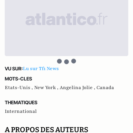
Lu sur Tf1 News
VU SUR:
MOTS-CLES
Etats-Unis ,
New York ,
Angelina Jolie ,
Canada
THEMATIQUES
International
A PROPOS DES AUTEURS