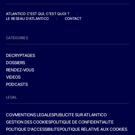
ATLANTICO C'EST QUI, C'EST QUOI ?
/
LE RESEAU D'ATLANTICO
/
CONTACT
CATEGORIES
DECRYPTAGES
DOSSIERS
RENDEZ-VOUS
VIDEOS
PODCASTS
LEGAL
CGV
MENTIONS LEGALES
PUBLICITE SUR ATLANTICO
GESTION DES COOKIES
POLITIQUE DE CONFIDENTIALITE
POLITIQUE D’ACCESSIBILITE
POLITIQUE RELATIVE AUX COOKIES