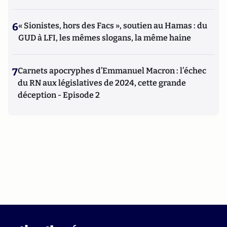
6
« Sionistes, hors des Facs », soutien au Hamas : du
GUD à LFI, les mêmes slogans, la même haine
7
Carnets apocryphes d’Emmanuel Macron : l’échec
du RN aux législatives de 2024, cette grande
déception - Episode 2