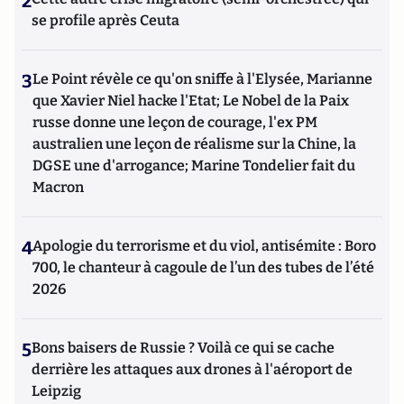
2
se profile après Ceuta
3
Le Point révèle ce qu'on sniffe à l'Elysée, Marianne
que Xavier Niel hacke l'Etat; Le Nobel de la Paix
russe donne une leçon de courage, l'ex PM
australien une leçon de réalisme sur la Chine, la
DGSE une d'arrogance; Marine Tondelier fait du
Macron
4
Apologie du terrorisme et du viol, antisémite : Boro
700, le chanteur à cagoule de l’un des tubes de l’été
2026
5
Bons baisers de Russie ? Voilà ce qui se cache
derrière les attaques aux drones à l'aéroport de
Leipzig