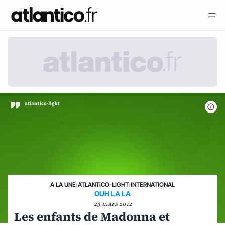
A LA UNE
›
ATLANTICO-LIGHT
›
INTERNATIONAL
OUH LA LA
29 mars 2012
Les enfants de Madonna et