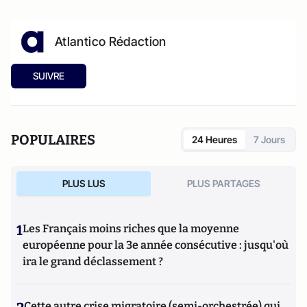
Atlantico Rédaction
SUIVRE
POPULAIRES
24 Heures
7 Jours
PLUS LUS
PLUS PARTAGES
1
Les Français moins riches que la moyenne
européenne pour la 3e année consécutive : jusqu'où
ira le grand déclassement ?
Cette autre crise migratoire (semi-orchestrée) qui