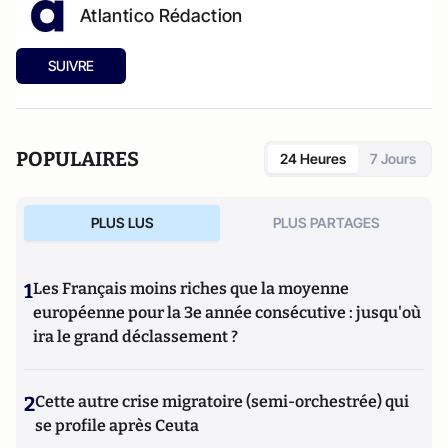
Atlantico Rédaction
SUIVRE
POPULAIRES
24 Heures
7 Jours
PLUS LUS
PLUS PARTAGES
1
Les Français moins riches que la moyenne
européenne pour la 3e année consécutive : jusqu'où
ira le grand déclassement ?
2
Cette autre crise migratoire (semi-orchestrée) qui
se profile après Ceuta