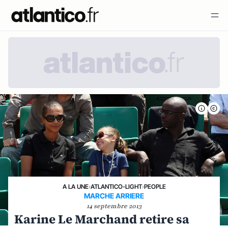
A LA UNE
›
ATLANTICO-LIGHT
›
PEOPLE
MARCHE ARRIERE
14 septembre 2013
Karine Le Marchand retire sa