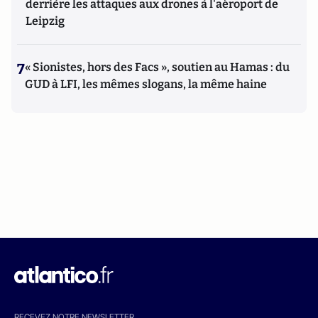
derrière les attaques aux drones à l'aéroport de
Leipzig
7
« Sionistes, hors des Facs », soutien au Hamas : du
GUD à LFI, les mêmes slogans, la même haine
RECEVEZ NOTRE NEWSLETTER