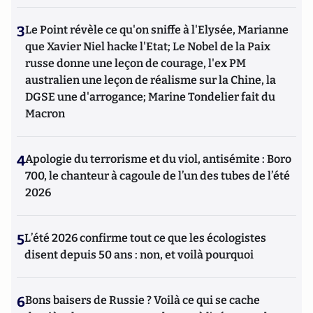
3
Le Point révèle ce qu'on sniffe à l'Elysée, Marianne
que Xavier Niel hacke l'Etat; Le Nobel de la Paix
russe donne une leçon de courage, l'ex PM
australien une leçon de réalisme sur la Chine, la
DGSE une d'arrogance; Marine Tondelier fait du
Macron
4
Apologie du terrorisme et du viol, antisémite : Boro
700, le chanteur à cagoule de l’un des tubes de l’été
2026
5
L’été 2026 confirme tout ce que les écologistes
disent depuis 50 ans : non, et voilà pourquoi
6
Bons baisers de Russie ? Voilà ce qui se cache