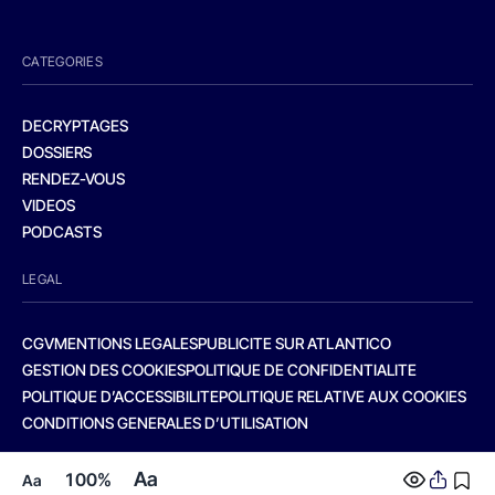
CATEGORIES
DECRYPTAGES
DOSSIERS
RENDEZ-VOUS
VIDEOS
PODCASTS
LEGAL
CGV
MENTIONS LEGALES
PUBLICITE SUR ATLANTICO
GESTION DES COOKIES
POLITIQUE DE CONFIDENTIALITE
POLITIQUE D’ACCESSIBILITE
POLITIQUE RELATIVE AUX COOKIES
CONDITIONS GENERALES D’UTILISATION
Aa
100%
Aa