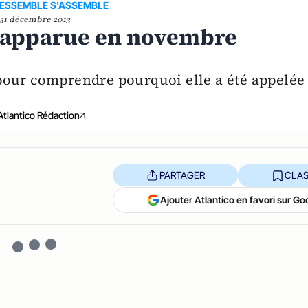
RESSEMBLE S'ASSEMBLE
31 décembre 2013
le apparue en novembre
le pour comprendre pourquoi elle a été appelée
Atlantico Rédaction
PARTAGER
CLAS
Ajouter Atlantico en favori sur Go