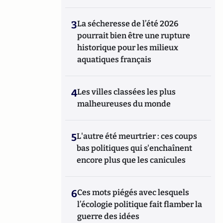
3
La sécheresse de l’été 2026
pourrait bien être une rupture
historique pour les milieux
aquatiques français
4
Les villes classées les plus
malheureuses du monde
5
L'autre été meurtrier : ces coups
bas politiques qui s'enchaînent
encore plus que les canicules
6
Ces mots piégés avec lesquels
l’écologie politique fait flamber la
guerre des idées