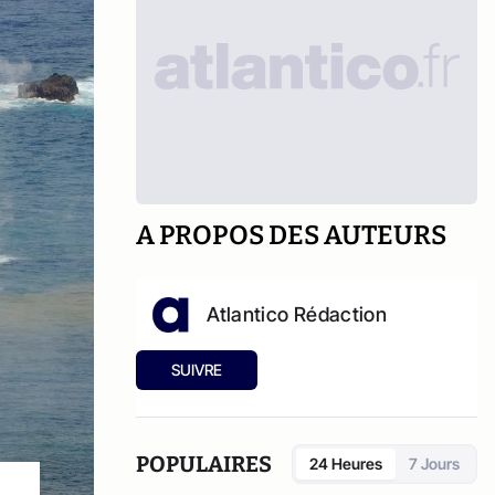
A PROPOS DES AUTEURS
Atlantico Rédaction
SUIVRE
POPULAIRES
24 Heures
7 Jours