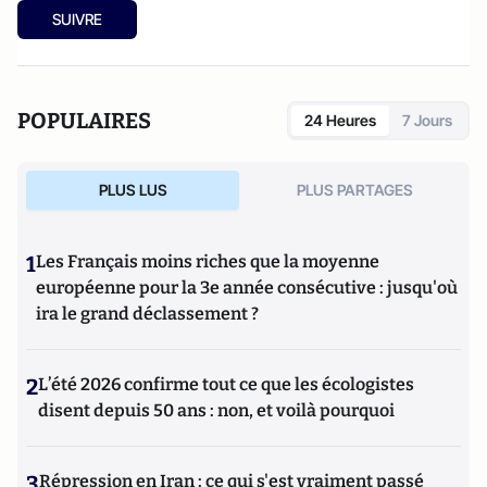
SUIVRE
POPULAIRES
24 Heures
7 Jours
PLUS LUS
PLUS PARTAGES
1
Les Français moins riches que la moyenne
européenne pour la 3e année consécutive : jusqu'où
ira le grand déclassement ?
2
L’été 2026 confirme tout ce que les écologistes
disent depuis 50 ans : non, et voilà pourquoi
3
Répression en Iran : ce qui s'est vraiment passé