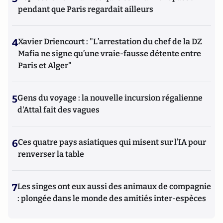
pendant que Paris regardait ailleurs
4
Xavier Driencourt : "L’arrestation du chef de la DZ
Mafia ne signe qu’une vraie-fausse détente entre
Paris et Alger"
5
Gens du voyage : la nouvelle incursion régalienne
d'Attal fait des vagues
6
Ces quatre pays asiatiques qui misent sur l’IA pour
renverser la table
7
Les singes ont eux aussi des animaux de compagnie
: plongée dans le monde des amitiés inter-espèces