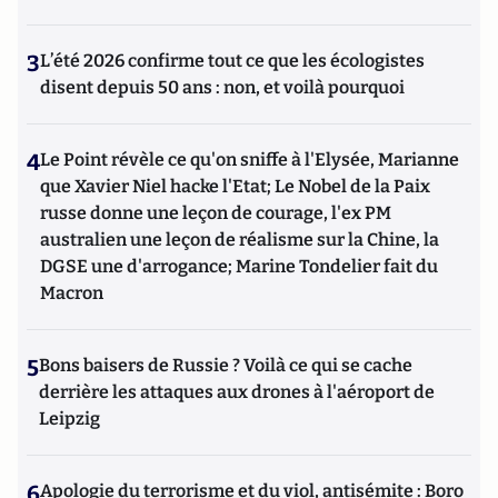
3
L’été 2026 confirme tout ce que les écologistes
disent depuis 50 ans : non, et voilà pourquoi
4
Le Point révèle ce qu'on sniffe à l'Elysée, Marianne
que Xavier Niel hacke l'Etat; Le Nobel de la Paix
russe donne une leçon de courage, l'ex PM
australien une leçon de réalisme sur la Chine, la
DGSE une d'arrogance; Marine Tondelier fait du
Macron
5
Bons baisers de Russie ? Voilà ce qui se cache
derrière les attaques aux drones à l'aéroport de
Leipzig
6
Apologie du terrorisme et du viol, antisémite : Boro