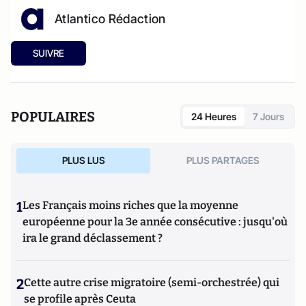
Atlantico Rédaction
SUIVRE
POPULAIRES
24 Heures
7 Jours
PLUS LUS
PLUS PARTAGES
1
Les Français moins riches que la moyenne
européenne pour la 3e année consécutive : jusqu'où
ira le grand déclassement ?
2
Cette autre crise migratoire (semi-orchestrée) qui
se profile après Ceuta