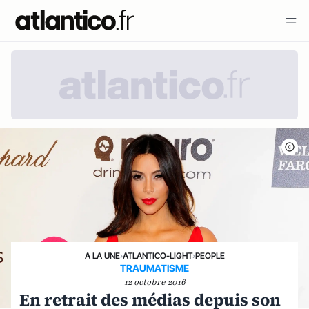
A LA UNE
›
ATLANTICO-LIGHT
›
PEOPLE
TRAUMATISME
12 octobre 2016
En retrait des médias depuis son