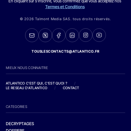
En cliquant sur s'inscrire, vous confirmez que vous acceptez nos
Termes et Conditions
© 2026 Talmont Media SAS. tous droits réservés.
TOUSLESCONTACTS@ATLANTICO.FR
MIEUX NOUS CONNAITRE
ATLANTICO C'EST QUI, C'EST QUOI ?
/
LE RESEAU D'ATLANTICO
/
CONTACT
CATEGORIES
DECRYPTAGES
DOSSIERS