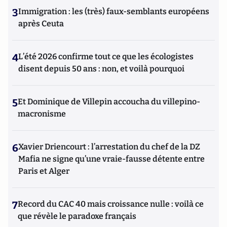
3
Immigration : les (très) faux-semblants européens
après Ceuta
4
L’été 2026 confirme tout ce que les écologistes
disent depuis 50 ans : non, et voilà pourquoi
5
Et Dominique de Villepin accoucha du villepino-
macronisme
6
Xavier Driencourt : l’arrestation du chef de la DZ
Mafia ne signe qu’une vraie-fausse détente entre
Paris et Alger
7
Record du CAC 40 mais croissance nulle : voilà ce
que révèle le paradoxe français