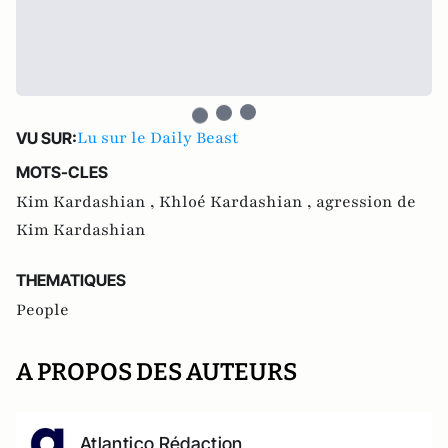
Lu sur le Daily Beast
VU SUR:
MOTS-CLES
Kim Kardashian ,
Khloé Kardashian ,
agression de
Kim Kardashian
THEMATIQUES
People
A PROPOS DES AUTEURS
Atlantico Rédaction