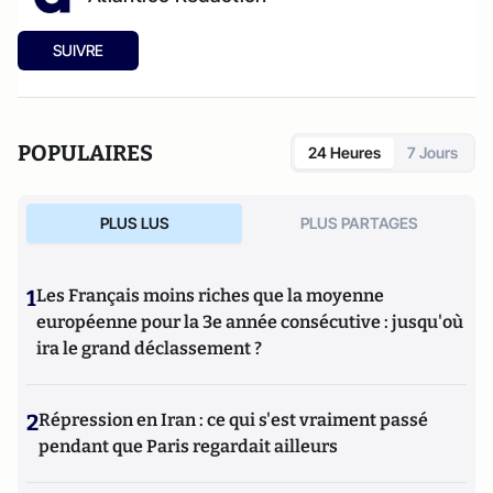
SUIVRE
POPULAIRES
24 Heures
7 Jours
PLUS LUS
PLUS PARTAGES
1
Les Français moins riches que la moyenne
européenne pour la 3e année consécutive : jusqu'où
ira le grand déclassement ?
2
Répression en Iran : ce qui s'est vraiment passé
pendant que Paris regardait ailleurs