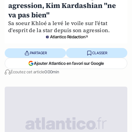
agression, Kim Kardashian "ne
va pas bien"
Sa soeur Khloé a levé le voile sur l'état
d'esprit de la star depuis son agression.
Atlantico Rédaction
PARTAGER
CLASSER
Ajouter Atlantico en favori sur Google
Écoutez cet article
0:00min