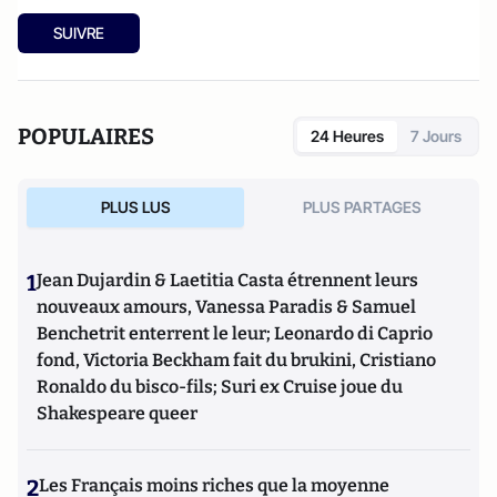
SUIVRE
POPULAIRES
24 Heures
7 Jours
PLUS LUS
PLUS PARTAGES
1
Jean Dujardin & Laetitia Casta étrennent leurs
nouveaux amours, Vanessa Paradis & Samuel
Benchetrit enterrent le leur; Leonardo di Caprio
fond, Victoria Beckham fait du brukini, Cristiano
Ronaldo du bisco-fils; Suri ex Cruise joue du
Shakespeare queer
2
Les Français moins riches que la moyenne