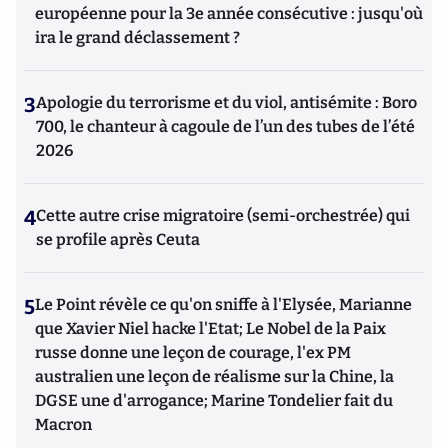
européenne pour la 3e année consécutive : jusqu'où
ira le grand déclassement ?
3
Apologie du terrorisme et du viol, antisémite : Boro
700, le chanteur à cagoule de l’un des tubes de l’été
2026
4
Cette autre crise migratoire (semi-orchestrée) qui
se profile après Ceuta
5
Le Point révèle ce qu'on sniffe à l'Elysée, Marianne
que Xavier Niel hacke l'Etat; Le Nobel de la Paix
russe donne une leçon de courage, l'ex PM
australien une leçon de réalisme sur la Chine, la
DGSE une d'arrogance; Marine Tondelier fait du
Macron