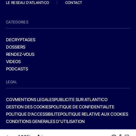
LE RESEAU D'ATLANTICO
/
CONTACT
CATEGORIES
DECRYPTAGES
DOSSIERS
RENDEZ-VOUS
VIDEOS
PODCASTS
LEGAL
CGV
MENTIONS LEGALES
PUBLICITE SUR ATLANTICO
GESTION DES COOKIES
POLITIQUE DE CONFIDENTIALITE
POLITIQUE D’ACCESSIBILITE
POLITIQUE RELATIVE AUX COOKIES
CONDITIONS GENERALES D’UTILISATION