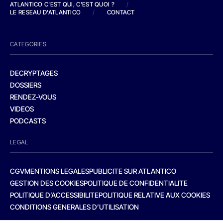
ATLANTICO C'EST QUI, C'EST QUOI ?
/
LE RESEAU D'ATLANTICO
/
CONTACT
CATEGORIES
DECRYPTAGES
DOSSIERS
RENDEZ-VOUS
VIDEOS
PODCASTS
LEGAL
CGV
MENTIONS LEGALES
PUBLICITE SUR ATLANTICO
GESTION DES COOKIES
POLITIQUE DE CONFIDENTIALITE
POLITIQUE D’ACCESSIBILITE
POLITIQUE RELATIVE AUX COOKIES
CONDITIONS GENERALES D’UTILISATION