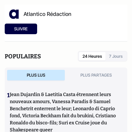
Atlantico Rédaction
SUIVRE
POPULAIRES
24 Heures
7 Jours
PLUS LUS
PLUS PARTAGES
1
Jean Dujardin & Laetitia Casta étrennent leurs
nouveaux amours, Vanessa Paradis & Samuel
Benchetrit enterrent le leur; Leonardo di Caprio
fond, Victoria Beckham fait du brukini, Cristiano
Ronaldo du bisco-fils; Suri ex Cruise joue du
Shakespeare queer