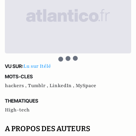
Lu sur Itélé
VU SUR:
MOTS-CLES
hackers ,
Tumblr ,
LinkedIn ,
MySpace
THEMATIQUES
High-tech
A PROPOS DES AUTEURS