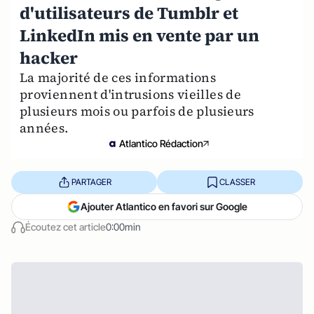
d'utilisateurs de Tumblr et
LinkedIn mis en vente par un
hacker
La majorité de ces informations
proviennent d'intrusions vieilles de
plusieurs mois ou parfois de plusieurs
années.
Atlantico Rédaction
PARTAGER
CLASSER
Ajouter Atlantico en favori sur Google
Écoutez cet article
0:00min