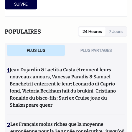
SUIVRE
POPULAIRES
24 Heures
7 Jours
PLUS LUS
PLUS PARTAGES
1
Jean Dujardin & Laetitia Casta étrennent leurs
nouveaux amours, Vanessa Paradis & Samuel
Benchetrit enterrent le leur; Leonardo di Caprio
fond, Victoria Beckham fait du brukini, Cristiano
Ronaldo du bisco-fils; Suri ex Cruise joue du
Shakespeare queer
2
Les Français moins riches que la moyenne
européenne pour la 3e année consécutive : jusqu'où