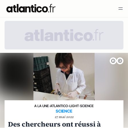
A LA UNE
›
ATLANTICO-LIGHT
›
SCIENCE
SCIENCE
27 mai 2022
Des chercheurs ont réussi à