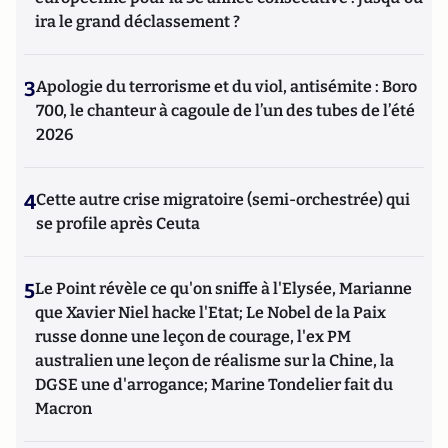
ira le grand déclassement ?
3
Apologie du terrorisme et du viol, antisémite : Boro
700, le chanteur à cagoule de l’un des tubes de l’été
2026
4
Cette autre crise migratoire (semi-orchestrée) qui
se profile après Ceuta
5
Le Point révèle ce qu'on sniffe à l'Elysée, Marianne
que Xavier Niel hacke l'Etat; Le Nobel de la Paix
russe donne une leçon de courage, l'ex PM
australien une leçon de réalisme sur la Chine, la
DGSE une d'arrogance; Marine Tondelier fait du
Macron