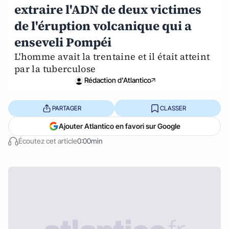
extraire l'ADN de deux victimes
de l'éruption volcanique qui a
enseveli Pompéi
L'homme avait la trentaine et il était atteint
par la tuberculose
Rédaction d'Atlantico
PARTAGER
CLASSER
Ajouter Atlantico en favori sur Google
Écoutez cet article
0:00min