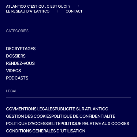
ATLANTICO C'EST QUI, C'EST QUOI ?
/
LE RESEAU D'ATLANTICO
/
CONTACT
CATEGORIES
DECRYPTAGES
DOSSIERS
RENDEZ-VOUS
VIDEOS
PODCASTS
LEGAL
CGV
MENTIONS LEGALES
PUBLICITE SUR ATLANTICO
GESTION DES COOKIES
POLITIQUE DE CONFIDENTIALITE
POLITIQUE D’ACCESSIBILITE
POLITIQUE RELATIVE AUX COOKIES
CONDITIONS GENERALES D’UTILISATION