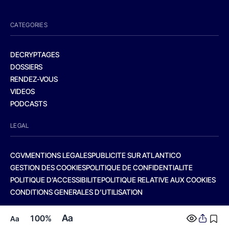
CATEGORIES
DECRYPTAGES
DOSSIERS
RENDEZ-VOUS
VIDEOS
PODCASTS
LEGAL
CGV
MENTIONS LEGALES
PUBLICITE SUR ATLANTICO
GESTION DES COOKIES
POLITIQUE DE CONFIDENTIALITE
POLITIQUE D’ACCESSIBILITE
POLITIQUE RELATIVE AUX COOKIES
CONDITIONS GENERALES D’UTILISATION
Aa
100%
Aa