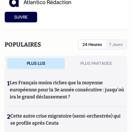
Atlantico Rédaction
SUIVRE
POPULAIRES
24 Heures
7 Jours
PLUS LUS
PLUS PARTAGES
1
Les Français moins riches que la moyenne
européenne pour la 3e année consécutive : jusqu'où
ira le grand déclassement ?
2
Cette autre crise migratoire (semi-orchestrée) qui
se profile après Ceuta