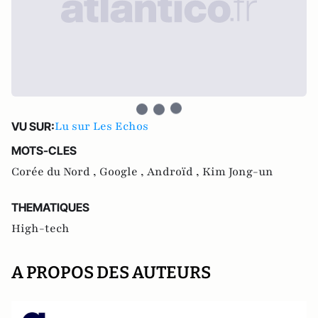
Lu sur Les Echos
VU SUR:
MOTS-CLES
Corée du Nord ,
Google ,
Androïd ,
Kim Jong-un
THEMATIQUES
High-tech
A PROPOS DES AUTEURS