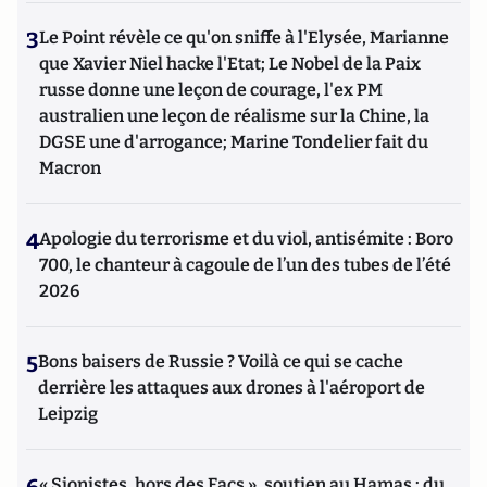
3
Le Point révèle ce qu'on sniffe à l'Elysée, Marianne
que Xavier Niel hacke l'Etat; Le Nobel de la Paix
russe donne une leçon de courage, l'ex PM
australien une leçon de réalisme sur la Chine, la
DGSE une d'arrogance; Marine Tondelier fait du
Macron
4
Apologie du terrorisme et du viol, antisémite : Boro
700, le chanteur à cagoule de l’un des tubes de l’été
2026
5
Bons baisers de Russie ? Voilà ce qui se cache
derrière les attaques aux drones à l'aéroport de
Leipzig
« Sionistes, hors des Facs », soutien au Hamas : du