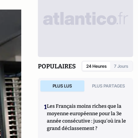
POPULAIRES
24 Heures
7 Jours
PLUS LUS
PLUS PARTAGES
1
Les Français moins riches que la
moyenne européenne pour la 3e
année consécutive : jusqu'où ira le
grand déclassement ?