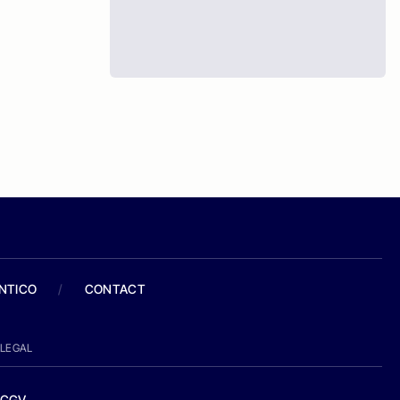
ANTICO
/
CONTACT
LEGAL
CGV