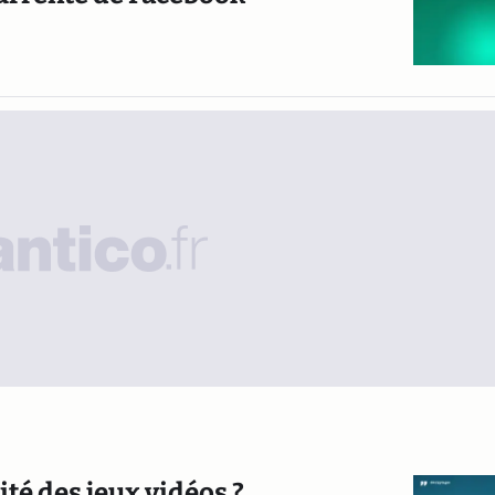
ité des jeux vidéos ?