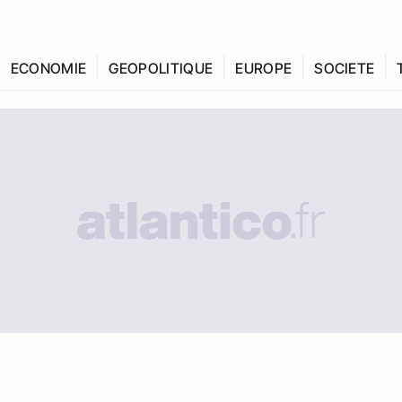
ECONOMIE
GEOPOLITIQUE
EUROPE
SOCIETE