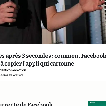
es après 3 secondes : comment Facebook
 copier l'appli qui cartonne
tlantico Rédaction
1 min de lecture
urrente de Facebook