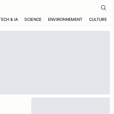
TECH & IA
SCIENCE
ENVIRONNEMENT
CULTURE