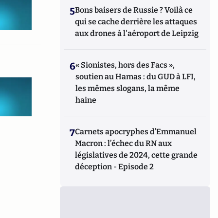
5
Bons baisers de Russie ? Voilà ce
qui se cache derrière les attaques
aux drones à l'aéroport de Leipzig
6
« Sionistes, hors des Facs »,
soutien au Hamas : du GUD à LFI,
les mêmes slogans, la même
haine
7
Carnets apocryphes d’Emmanuel
Macron : l’échec du RN aux
législatives de 2024, cette grande
déception - Episode 2