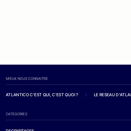
MIEUX NOUS CONNAITRE
ATLANTICO C'EST QUI, C'EST QUOI ?
/
LE RESEAU D'ATL
CATEGORIES
DECRYPTAGES