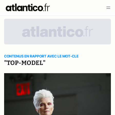
CONTENUS EN RAPPORT AVEC LE MOT-CLE
"TOP-MODEL"