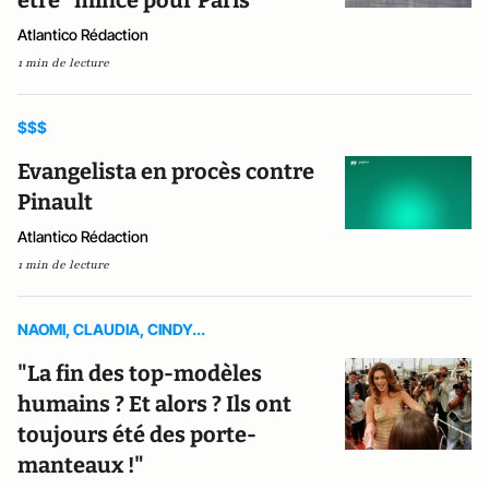
Atlantico Rédaction
1 min de lecture
$$$
Evangelista en procès contre
Pinault
Atlantico Rédaction
1 min de lecture
NAOMI, CLAUDIA, CINDY...
"La fin des top-modèles
humains ? Et alors ? Ils ont
toujours été des porte-
manteaux !"