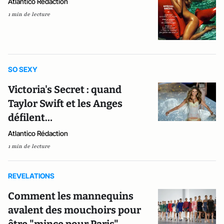
Atlantico Rédaction
1 min de lecture
SO SEXY
Victoria's Secret : quand
Taylor Swift et les Anges
défilent…
Atlantico Rédaction
1 min de lecture
REVELATIONS
Comment les mannequins
avalent des mouchoirs pour
être "mince pour Paris"