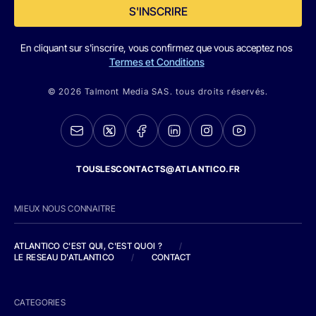
S'INSCRIRE
En cliquant sur s'inscrire, vous confirmez que vous acceptez nos
Termes et Conditions
© 2026 Talmont Media SAS. tous droits réservés.
TOUSLESCONTACTS@ATLANTICO.FR
MIEUX NOUS CONNAITRE
ATLANTICO C'EST QUI, C'EST QUOI ?
/
LE RESEAU D'ATLANTICO
/
CONTACT
CATEGORIES