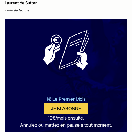
Laurent de Sutter
1 min de lecture
1€ Le Premier Mois
JE M'ABONNE
12€/mois ensuite.
Annulez ou mettez en pause à tout moment.