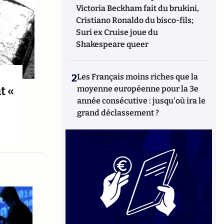
Victoria Beckham fait du brukini,
Cristiano Ronaldo du bisco-fils;
Suri ex Cruise joue du
Shakespeare queer
2
Les Français moins riches que la
t «
moyenne européenne pour la 3e
année consécutive : jusqu'où ira le
grand déclassement ?