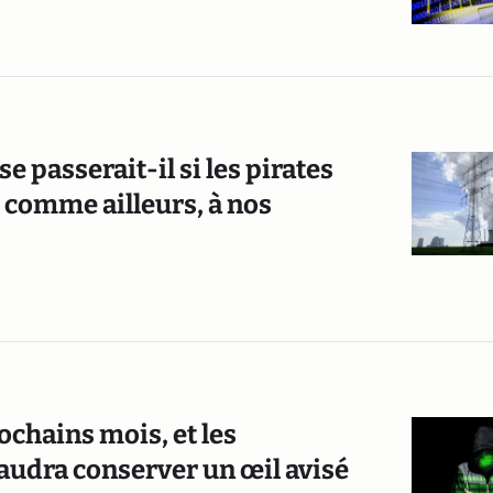
e passerait-il si les pirates
 comme ailleurs, à nos
ochains mois, et les
 faudra conserver un œil avisé