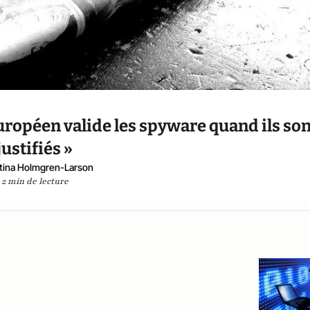
 européen valide les spyware quand ils son
justifiés »
tina Holmgren-Larson
2 min de lecture