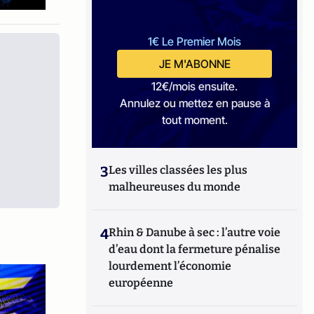
1€ Le Premier Mois
JE M'ABONNE
12€/mois ensuite.
Annulez ou mettez en pause à
tout moment.
3
Les villes classées les plus
malheureuses du monde
4
Rhin & Danube à sec : l’autre voie
d’eau dont la fermeture pénalise
lourdement l’économie
européenne