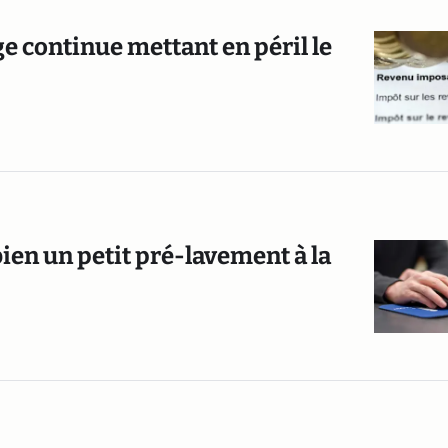
ge continue mettant en péril le
ien un petit pré-lavement à la