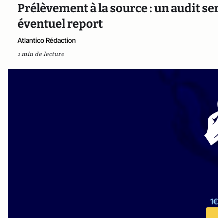
Prélèvement à la source : un audit se
éventuel report
Atlantico Rédaction
1 min de lecture
1€