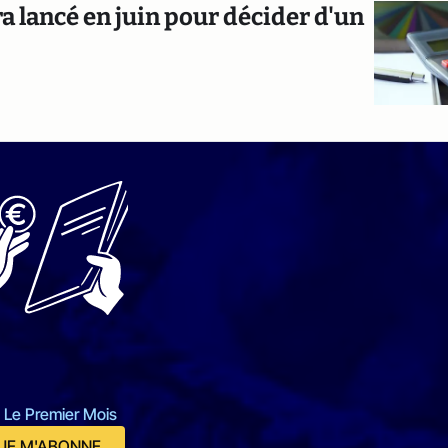
ra lancé en juin pour décider d'un
 Le Premier Mois
JE M'ABONNE