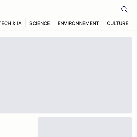
TECH & IA
SCIENCE
ENVIRONNEMENT
CULTURE