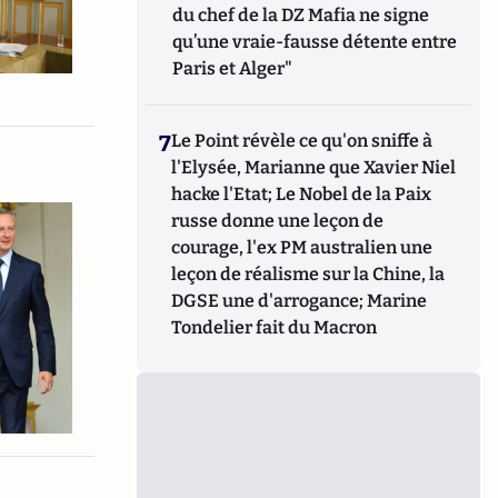
du chef de la DZ Mafia ne signe
qu’une vraie-fausse détente entre
Paris et Alger"
7
Le Point révèle ce qu'on sniffe à
l'Elysée, Marianne que Xavier Niel
hacke l'Etat; Le Nobel de la Paix
russe donne une leçon de
courage, l'ex PM australien une
leçon de réalisme sur la Chine, la
DGSE une d'arrogance; Marine
Tondelier fait du Macron