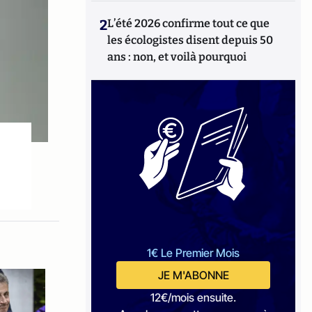
2
L’été 2026 confirme tout ce que
les écologistes disent depuis 50
ans : non, et voilà pourquoi
1€ Le Premier Mois
JE M'ABONNE
12€/mois ensuite.