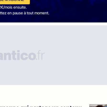
2€/mois ensuite.
ttez en pause à tout moment.