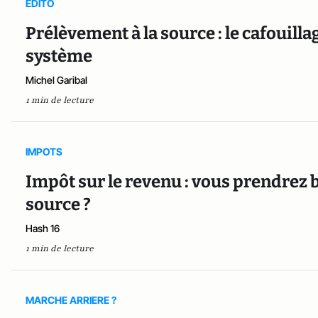
EDITO
Prélèvement à la source : le cafouilla
système
Michel Garibal
1 min de lecture
IMPOTS
Impôt sur le revenu : vous prendrez b
source ?
Hash 16
1 min de lecture
MARCHE ARRIERE ?