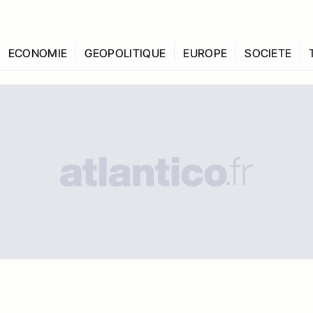
ECONOMIE
GEOPOLITIQUE
EUROPE
SOCIETE