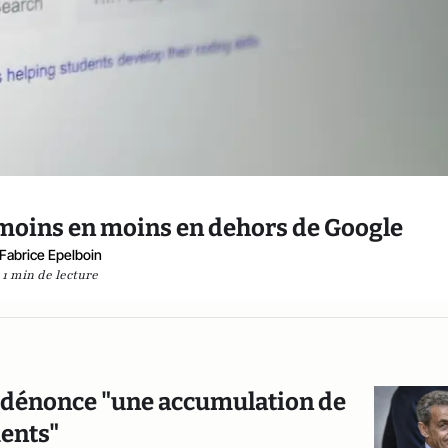
moins en moins en dehors de Google
Fabrice Epelboin
1 min de lecture
zy dénonce "une accumulation de
ents"