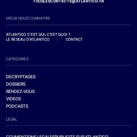
TOUSLESCONTACTS@ATLANTICO.FR
MIEUX NOUS CONNAITRE
ATLANTICO C'EST QUI, C'EST QUOI ?
/
LE RESEAU D'ATLANTICO
/
CONTACT
CATEGORIES
DECRYPTAGES
DOSSIERS
RENDEZ-VOUS
VIDEOS
PODCASTS
LEGAL
CGV
MENTIONS LEGALES
PUBLICITE SUR ATLANTICO