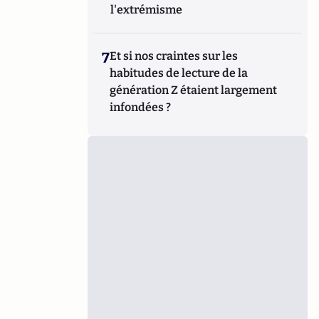
l'extrémisme
7
Et si nos craintes sur les
habitudes de lecture de la
génération Z étaient largement
infondées ?