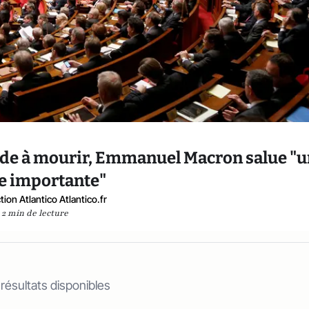
l'aide à mourir, Emmanuel Macron salue "
e importante"
ion Atlantico Atlantico.fr
2 min de lecture
 résultats disponibles