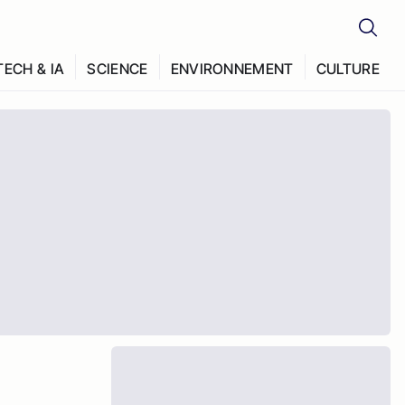
TECH & IA
SCIENCE
ENVIRONNEMENT
CULTURE