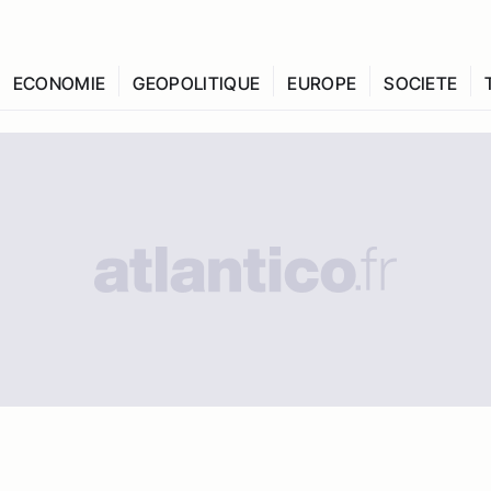
ECONOMIE
GEOPOLITIQUE
EUROPE
SOCIETE