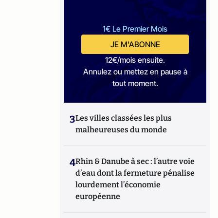
1€ Le Premier Mois
JE M'ABONNE
12€/mois ensuite.
Annulez ou mettez en pause à
tout moment.
3
Les villes classées les plus
malheureuses du monde
4
Rhin & Danube à sec : l’autre voie
d’eau dont la fermeture pénalise
lourdement l’économie
européenne