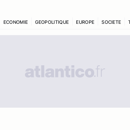
ECONOMIE
GEOPOLITIQUE
EUROPE
SOCIETE