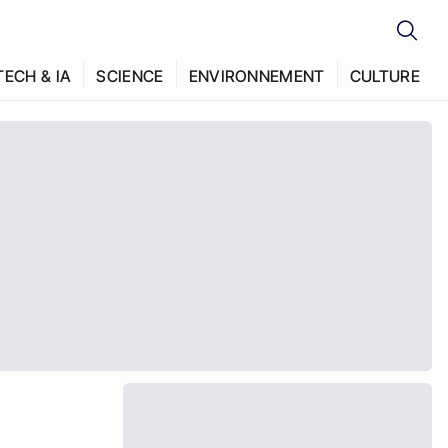
TECH & IA
SCIENCE
ENVIRONNEMENT
CULTURE