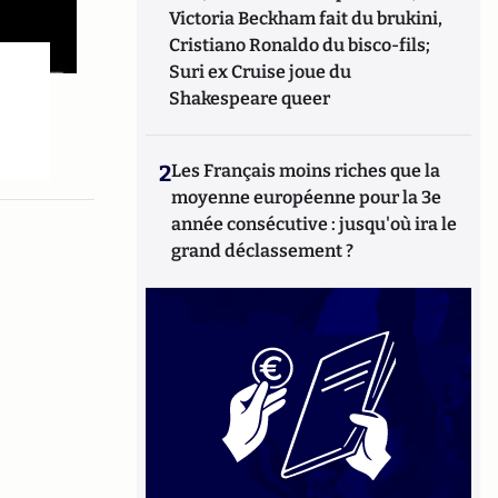
Victoria Beckham fait du brukini,
Cristiano Ronaldo du bisco-fils;
Suri ex Cruise joue du
Shakespeare queer
2
Les Français moins riches que la
moyenne européenne pour la 3e
année consécutive : jusqu'où ira le
grand déclassement ?