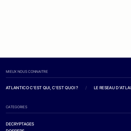
MIEUX NOUS CONNAITRE
ATLANTICO C'EST QUI, C'EST QUOI ?
/
LE RESEAU D'ATL
CATEGORIES
DECRYPTAGES
DOSSIERS