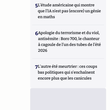
5
L’étude américaine qui montre
que l’IA n’est pas (encore) un génie
en maths
6
Apologie du terrorisme et du viol,
antisémite : Boro 700, le chanteur
à cagoule de l’un des tubes de l’été
2026
7
L'autre été meurtrier : ces coups
bas politiques qui s'enchaînent
encore plus que les canicules