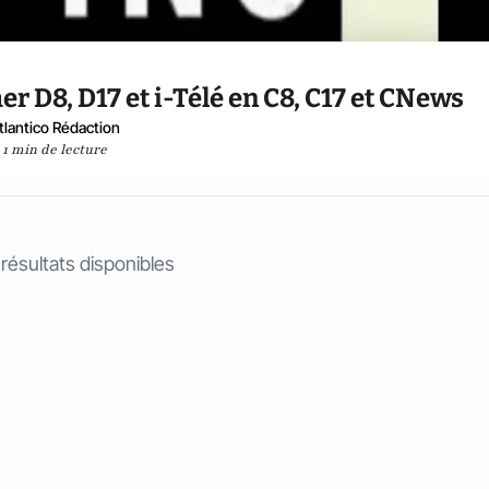
 D8, D17 et i-Télé en C8, C17 et CNews
tlantico Rédaction
1 min de lecture
 résultats disponibles