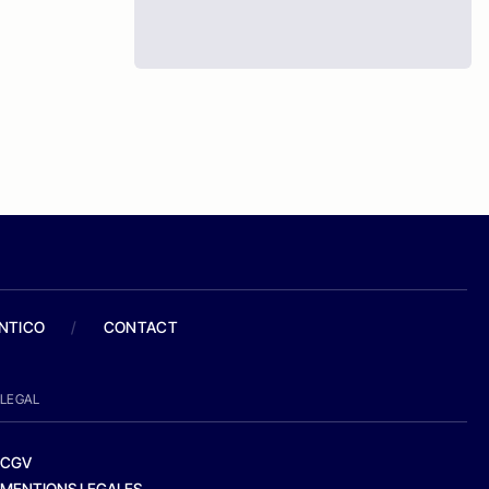
ANTICO
/
CONTACT
LEGAL
CGV
MENTIONS LEGALES