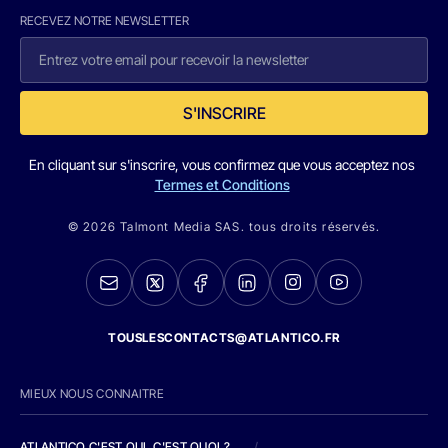
RECEVEZ NOTRE NEWSLETTER
S'INSCRIRE
En cliquant sur s'inscrire, vous confirmez que vous acceptez nos
Termes et Conditions
© 2026 Talmont Media SAS. tous droits réservés.
TOUSLESCONTACTS@ATLANTICO.FR
MIEUX NOUS CONNAITRE
ATLANTICO C'EST QUI, C'EST QUOI ?
/