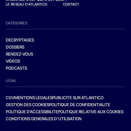
LE RESEAU D'ATLANTICO
/
CONTACT
CATEGORIES
DECRYPTAGES
DOSSIERS
RENDEZ-VOUS
VIDEOS
PODCASTS
LEGAL
CGV
MENTIONS LEGALES
PUBLICITE SUR ATLANTICO
GESTION DES COOKIES
POLITIQUE DE CONFIDENTIALITE
POLITIQUE D’ACCESSIBILITE
POLITIQUE RELATIVE AUX COOKIES
CONDITIONS GENERALES D’UTILISATION