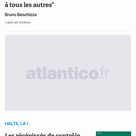
à tous les autres"
Bruno Beschizza
1 min de lecture
HALTE, LA !
Les récépissés de contrôle