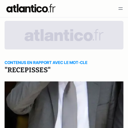
CONTENUS EN RAPPORT AVEC LE MOT-CLE
"RECEPISSES"