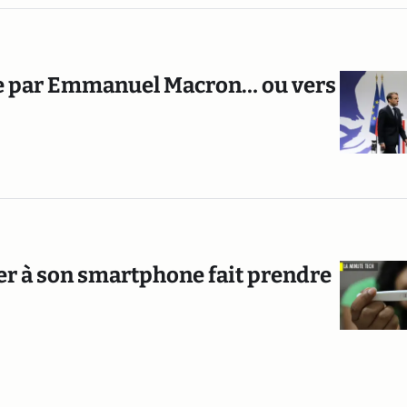
se par Emmanuel Macron… ou vers
ier à son smartphone fait prendre