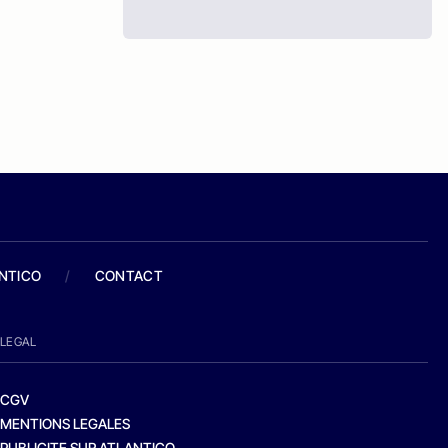
ANTICO
/
CONTACT
LEGAL
CGV
MENTIONS LEGALES
PUBLICITE SUR ATLANTICO