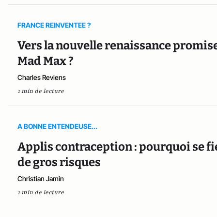
FRANCE REINVENTEE ?
Vers la nouvelle renaissance promi
Mad Max ?
Charles Reviens
1 min de lecture
A BONNE ENTENDEUSE...
Applis contraception : pourquoi se f
de gros risques
Christian Jamin
1 min de lecture