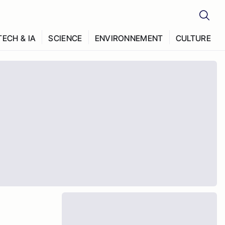
TECH & IA
SCIENCE
ENVIRONNEMENT
CULTURE