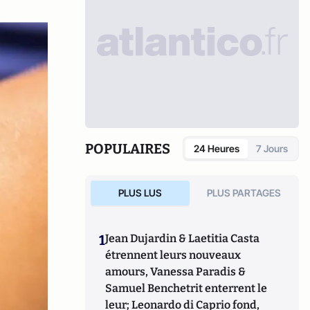
POPULAIRES
24 Heures
7 Jours
PLUS LUS
PLUS PARTAGES
1
Jean Dujardin & Laetitia Casta
étrennent leurs nouveaux
amours, Vanessa Paradis &
Samuel Benchetrit enterrent le
leur; Leonardo di Caprio fond,