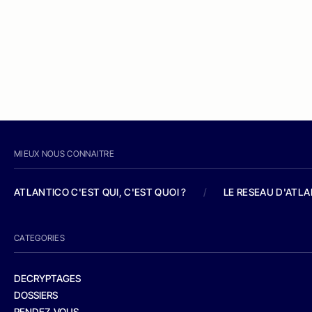
MIEUX NOUS CONNAITRE
ATLANTICO C'EST QUI, C'EST QUOI ?
/
LE RESEAU D'ATL
CATEGORIES
DECRYPTAGES
DOSSIERS
RENDEZ-VOUS