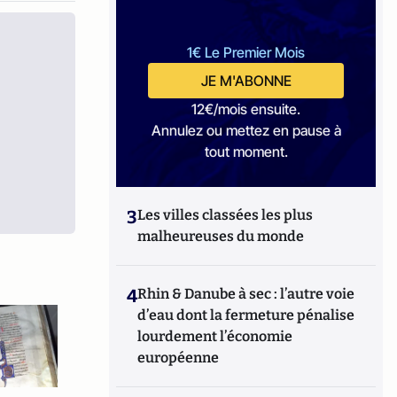
1€ Le Premier Mois
JE M'ABONNE
12€/mois ensuite.
Annulez ou mettez en pause à
tout moment.
3
Les villes classées les plus
malheureuses du monde
4
Rhin & Danube à sec : l’autre voie
d’eau dont la fermeture pénalise
lourdement l’économie
européenne