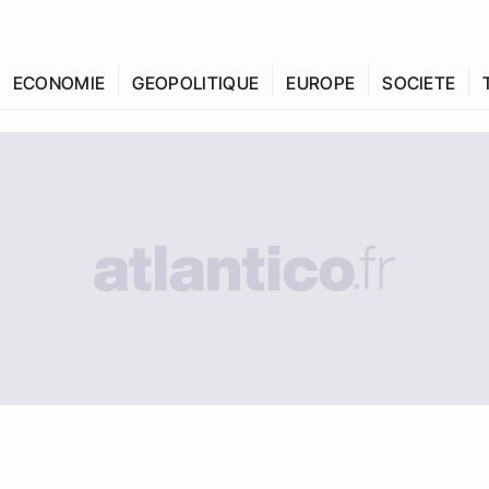
ECONOMIE
GEOPOLITIQUE
EUROPE
SOCIETE