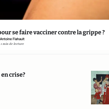
our se faire vacciner contre la grippe ?
Antoine Flahault
1 min de lecture
 en crise?