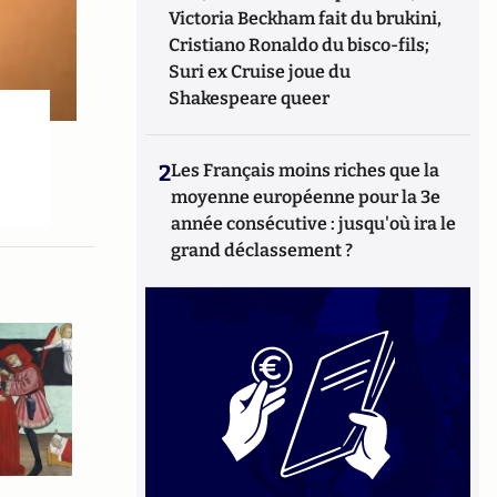
Victoria Beckham fait du brukini,
Cristiano Ronaldo du bisco-fils;
Suri ex Cruise joue du
Shakespeare queer
2
Les Français moins riches que la
moyenne européenne pour la 3e
année consécutive : jusqu'où ira le
grand déclassement ?