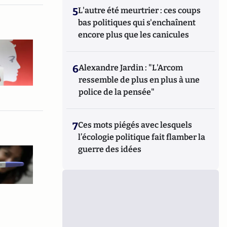
5
L'autre été meurtrier : ces coups
bas politiques qui s'enchaînent
encore plus que les canicules
6
Alexandre Jardin : "L'Arcom
ressemble de plus en plus à une
police de la pensée"
7
Ces mots piégés avec lesquels
l’écologie politique fait flamber la
guerre des idées