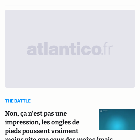
THE BATTLE
Non, ça n’est pas une
impression, les ongles de
pieds poussent vraiment
moins vite que ceux des mains (mais