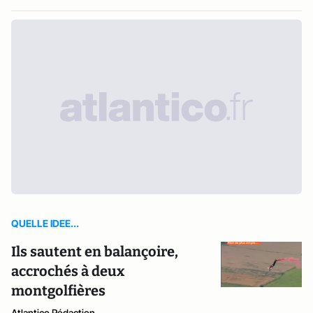
QUELLE IDEE...
Ils sautent en balançoire,
accrochés à deux
montgolfières
Atlantico Rédaction