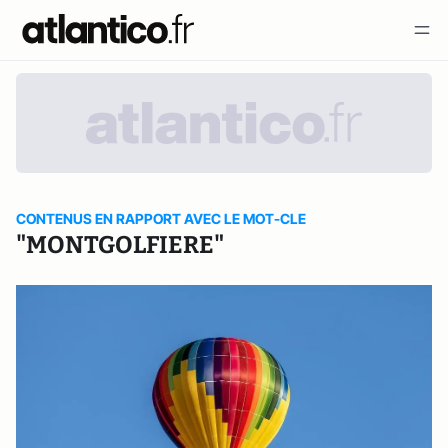
CONTENUS EN RAPPORT AVEC LE MOT-CLE
"MONTGOLFIERE"