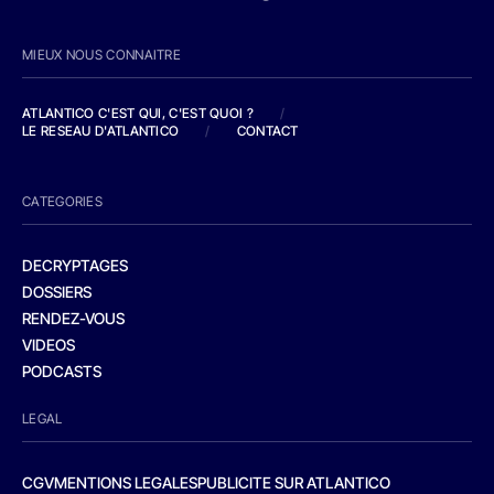
MIEUX NOUS CONNAITRE
ATLANTICO C'EST QUI, C'EST QUOI ?
/
LE RESEAU D'ATLANTICO
/
CONTACT
CATEGORIES
DECRYPTAGES
DOSSIERS
RENDEZ-VOUS
VIDEOS
PODCASTS
LEGAL
CGV
MENTIONS LEGALES
PUBLICITE SUR ATLANTICO